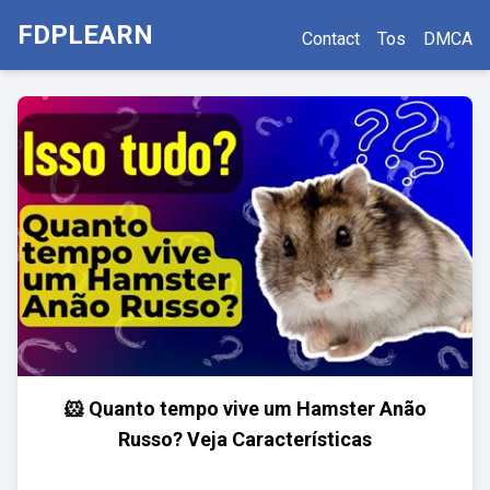
FDPLEARN
Contact
Tos
DMCA
🐹 Quanto tempo vive um Hamster Anão
Russo? Veja Características