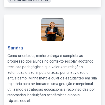
HamsterNa Cobas E Valor
Sandra
Como orientador, minha entrega é completa ao
progresso dos alunos no contexto escolar, adotando
técnicas pedagógicas que valorizam relações
autênticas e são impulsionadas por criatividade e
entusiasmo. Minha meta é guiar os estudantes em sua
trajetória para se tornarem uma geração excepcional,
utilizando estratégias educacionais reconhecidas por
renomadas instituições acadêmicas globais -
fdp.aau.edu.et.