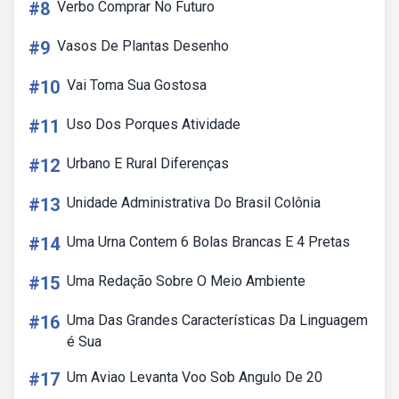
#8
Verbo Comprar No Futuro
#9
Vasos De Plantas Desenho
#10
Vai Toma Sua Gostosa
#11
Uso Dos Porques Atividade
#12
Urbano E Rural Diferenças
#13
Unidade Administrativa Do Brasil Colônia
#14
Uma Urna Contem 6 Bolas Brancas E 4 Pretas
#15
Uma Redação Sobre O Meio Ambiente
#16
Uma Das Grandes Características Da Linguagem
é Sua
#17
Um Aviao Levanta Voo Sob Angulo De 20