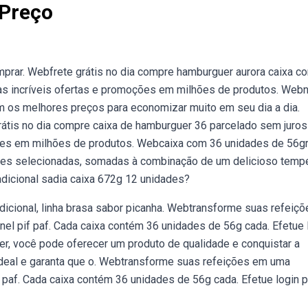
Preço
prar. Webfrete grátis no dia compre hamburguer aurora caixa c
as incríveis ofertas e promoções em milhões de produtos. Web
m os melhores preços para economizar muito em seu dia a dia.
rátis no dia compre caixa de hamburguer 36 parcelado sem juros
ões em milhões de produtos. Webcaixa com 36 unidades de 56gr
rnes selecionadas, somadas à combinação de um delicioso temp
dicional sadia caixa 672g 12 unidades?
dicional, linha brasa sabor picanha. Webtransforme suas refeiç
el pif paf. Cada caixa contém 36 unidades de 56g cada. Efetue 
r, você pode oferecer um produto de qualidade e conquistar a
ideal e garanta que o. Webtransforme suas refeições em uma
 paf. Cada caixa contém 36 unidades de 56g cada. Efetue login p