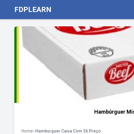
FDPLEARN
Hambúrguer Mist
Home
>
Hamburguer Caixa Com 36 Preço