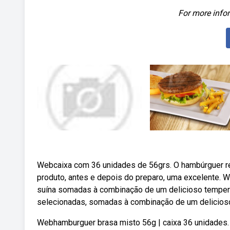
For more infor
Webcaixa com 36 unidades de 56grs. O hambúrguer r
produto, antes e depois do preparo, uma excelente. 
suína somadas à combinação de um delicioso tempero
selecionadas, somadas à combinação de um delicioso
Webhamburguer brasa misto 56g | caixa 36 unidades.