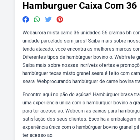
Hamburguer Caixa Com 36 
Webaurora mista carne 36 unidades 56 gramas bh com
unidade parcelado sem juros! Saiba mais sobre noss
tenda atacado, você encontra as melhores marcas co
Diferentes tipos de hambúrguer bovino o. Webfrete g
Saiba mais sobre nossas incríveis ofertas e promoç
hambúrguer texas misto granel seara é feito com ca
seara. Webprocurando hambúrguer de carne bovina tra
Encontre aqui no pão de açúcar! Hambúrguer brasa tra
uma experiência única com o hambúrguer bovino a gran
para ter acesso ao. Webcom as caixas para hambúrgue
satisfação dos seus clientes. Escolha a embalagem 
experiência única com o hambúrguer bovino granel pif
ter acesso ao.