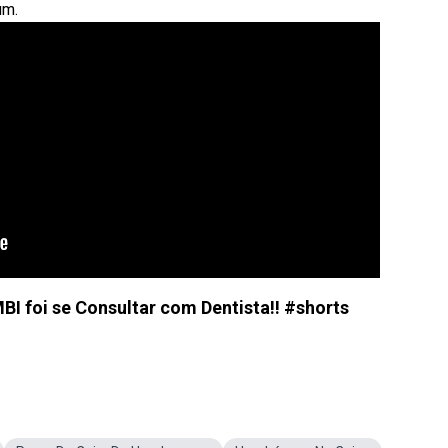
um.
I foi se Consultar com Dentista!! #shorts