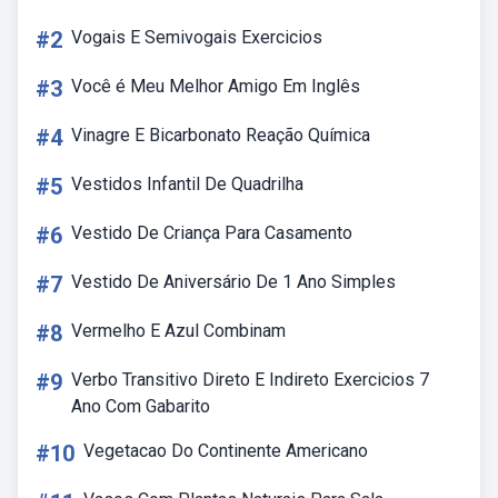
#2
Vogais E Semivogais Exercicios
#3
Você é Meu Melhor Amigo Em Inglês
#4
Vinagre E Bicarbonato Reação Química
#5
Vestidos Infantil De Quadrilha
#6
Vestido De Criança Para Casamento
#7
Vestido De Aniversário De 1 Ano Simples
#8
Vermelho E Azul Combinam
#9
Verbo Transitivo Direto E Indireto Exercicios 7
Ano Com Gabarito
#10
Vegetacao Do Continente Americano