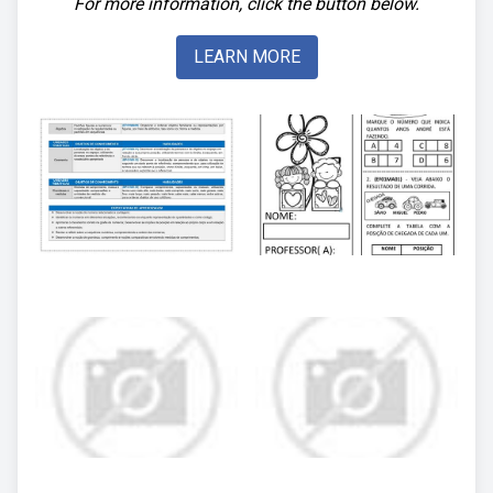
For more information, click the button below.
LEARN MORE