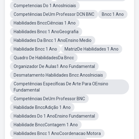
Competencias Do 1 AnosIniciais
Competências DeUm Professor DCN BNC
Bncc 1 Ano
Habilidades BnccCiências 1 Ano
Habilidades Bncc 1 AnoGeografia
Habilidades Da Bncc 1 AnoEnsino Medio
Habilidade Bncc 1 Ano
MatrizDe Habilidades 1 Ano
Quadro De HabilidadesDa Bncc
Organizador De Aulas1 Ano Fundamental
Desmatamento Habilidades Bncc AnosIniciais
Competências Específicas De Arte Para OEnsino
Fundamental
Competências DeUm Professor BNC
Habilidade BnccAdição 1 Ano
Habilidades Do 1 AnoEnsino Fundamental
Habilidade BnccContagem 1 Ano
Habilidades Bncc 1 AnoCoordenacao Motora