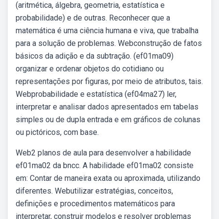
(aritmética, álgebra, geometria, estatística e
probabilidade) e de outras. Reconhecer que a
matemática é uma ciência humana e viva, que trabalha
para a solução de problemas. Webconstrução de fatos
básicos da adição e da subtração. (ef01ma09)
organizar e ordenar objetos do cotidiano ou
representações por figuras, por meio de atributos, tais.
Webprobabilidade e estatística (ef04ma27) ler,
interpretar e analisar dados apresentados em tabelas
simples ou de dupla entrada e em gráficos de colunas
ou pictóricos, com base.
Web2 planos de aula para desenvolver a habilidade
ef01ma02 da bncc. A habilidade ef01ma02 consiste
em: Contar de maneira exata ou aproximada, utilizando
diferentes. Webutilizar estratégias, conceitos,
definições e procedimentos matemáticos para
interpretar, construir modelos e resolver problemas