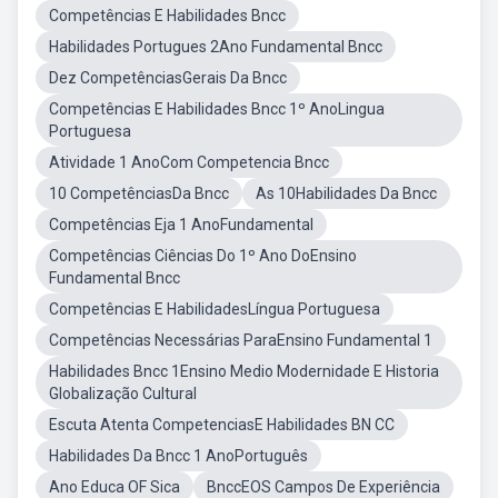
Competências E Habilidades Bncc
Habilidades Portugues 2Ano Fundamental Bncc
Dez CompetênciasGerais Da Bncc
Competências E Habilidades Bncc 1º AnoLingua
Portuguesa
Atividade 1 AnoCom Competencia Bncc
10 CompetênciasDa Bncc
As 10Habilidades Da Bncc
Competências Eja 1 AnoFundamental
Competências Ciências Do 1º Ano DoEnsino
Fundamental Bncc
Competências E HabilidadesLíngua Portuguesa
Competências Necessárias ParaEnsino Fundamental 1
Habilidades Bncc 1Ensino Medio Modernidade E Historia
Globalização Cultural
Escuta Atenta CompetenciasE Habilidades BN CC
Habilidades Da Bncc 1 AnoPortuguês
Ano Educa OF Sica
BnccEOS Campos De Experiência