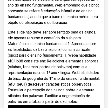
ano do ensino fundamental. Weblembrando que a bncc
aprovada se refere à educação infantil e ao ensino
fundamental, sendo que a base do ensino médio será
objeto de elaboração e deliberação.
Este slide não deve ser apresentado para os alunos,
ele apenas resume o conteúdo da aula para.
Matemática no ensino fundamental 1. Aprenda sobre
as habilidades da base nacional comum curricular
(bncc) para o ensino fundamental 1. Weba habilidade
ef01lp08 consiste em: Relacionar elementos sonoros
(sílabas, fonemas, partes de palavras) com sua
representação escrita. 1º ano • língua. Webhabilidades
da bncc de geografia do 1° ano do ensino fundamental.
(ef01ge01) descrever características observadas.
Estimular a percepção dos alunos sobre a estrutura
silábica das palavras. Facilitar a segmentação de
palavras em sílabas a partir de exemplos.