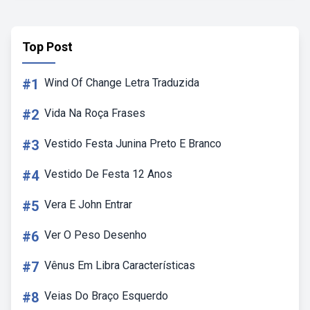
Top Post
#1
Wind Of Change Letra Traduzida
#2
Vida Na Roça Frases
#3
Vestido Festa Junina Preto E Branco
#4
Vestido De Festa 12 Anos
#5
Vera E John Entrar
#6
Ver O Peso Desenho
#7
Vênus Em Libra Características
#8
Veias Do Braço Esquerdo