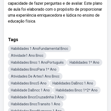
capacidade de fazer perguntas e de avaliar. Este plano
de aula foi elaborado com o propósito de proporcionar
uma experiência enriquecedora e lúdica no ensino de
educação física.
Tags
Habilidades 1 AnoFundamental Bncc
Atividade1 Ano Bncc
Habilidades Bncc 1 AnoPortuguês
Habilidades 1º Ano
Habilidades BnccPara 1º Ano
Atividades De Artes1 Ano Bncc
Habilidades Bncc5 Ano
Habilidades DaBncc 1 Ano
Habilidade DaBncc 1 Ano
Habilidades Bncc 1º2º Ano
Habilidade BnccCruzadinha 3 Ano
Habilidades BnccTransito 1 Ano