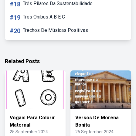
#18
Três Pilares Da Sustentabilidade
#19
Tres Onibus A B E C
#20
Trechos De Músicas Positivas
Related Posts
Vogais Para Colorir
Versos De Morena
Maternal
Bonita
25 September 2024
25 September 2024