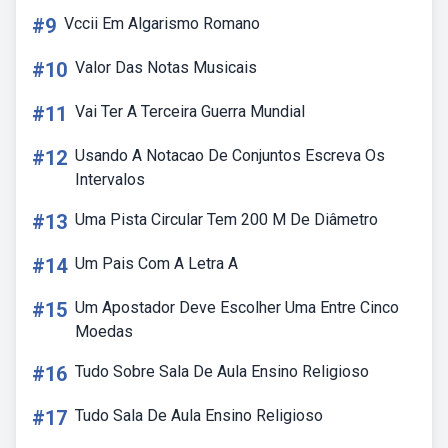
#9
Vccii Em Algarismo Romano
#10
Valor Das Notas Musicais
#11
Vai Ter A Terceira Guerra Mundial
#12
Usando A Notacao De Conjuntos Escreva Os
Intervalos
#13
Uma Pista Circular Tem 200 M De Diâmetro
#14
Um Pais Com A Letra A
#15
Um Apostador Deve Escolher Uma Entre Cinco
Moedas
#16
Tudo Sobre Sala De Aula Ensino Religioso
#17
Tudo Sala De Aula Ensino Religioso