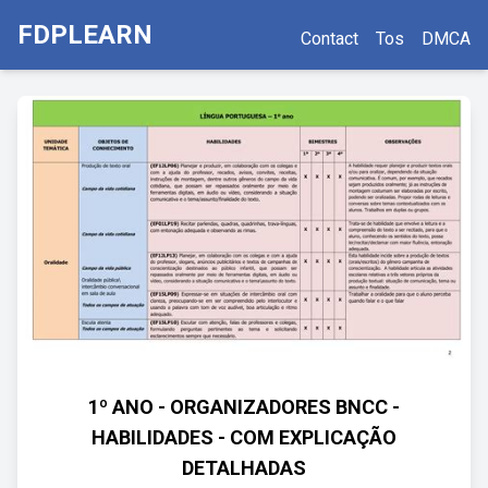
FDPLEARN
Contact
Tos
DMCA
1º ANO - ORGANIZADORES BNCC -
HABILIDADES - COM EXPLICAÇÃO
DETALHADAS