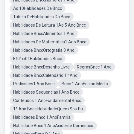
Habilidades BnccNumeros 1 Ano
As 10Habilidades Da Bncc
Tabela DeHabilidades Da Bncc
Habilidades De Leitura 1Ao 5 Ano Bncc
Habilidade BnccAlimentos 1 Ano
Habilidades De Matemática1 Ano Bncc
Habilidade BnccOrtografia 3 Ano
Ef01ci01Habilidades Bncc
Habilidade BnccDesenho Livre
RegrasBncc 1 Ano
Habilidade BnccCalendário 1º Ano
Profissoes1 Ano Bncc
Bncc 1 AnoEnsino Médio
Habilidades Sequencias1 Ano Bncc
Conteúdos 1 AnoFundamental Bncc
1º Ano Bncc HabilidadeQuem Sou Eu
Habilidades Bncc 1 AnoFamilia
Habilidade Bncc 1 AnoAcidente Doméstico