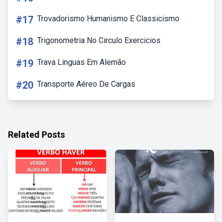
#17
Trovadorismo Humanismo E Classicismo
#18
Trigonometria No Circulo Exercicios
#19
Trava Linguas Em Alemão
#20
Transporte Aéreo De Cargas
Related Posts