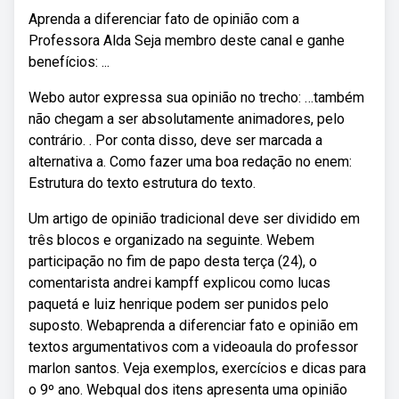
Aprenda a diferenciar fato de opinião com a
Professora Alda Seja membro deste canal e ganhe
benefícios: ...
Webo autor expressa sua opinião no trecho: …também
não chegam a ser absolutamente animadores, pelo
contrário. . Por conta disso, deve ser marcada a
alternativa a. Como fazer uma boa redação no enem:
Estrutura do texto estrutura do texto.
Um artigo de opinião tradicional deve ser dividido em
três blocos e organizado na seguinte. Webem
participação no fim de papo desta terça (24), o
comentarista andrei kampff explicou como lucas
paquetá e luiz henrique podem ser punidos pelo
suposto. Webaprenda a diferenciar fato e opinião em
textos argumentativos com a videoaula do professor
marlon santos. Veja exemplos, exercícios e dicas para
o 9º ano. Webqual dos itens apresenta uma opinião