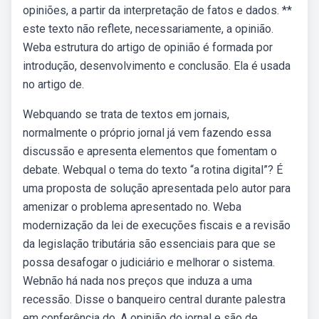
opiniões, a partir da interpretação de fatos e dados. **
este texto não reflete, necessariamente, a opinião.
Weba estrutura do artigo de opinião é formada por
introdução, desenvolvimento e conclusão. Ela é usada
no artigo de.
Webquando se trata de textos em jornais,
normalmente o próprio jornal já vem fazendo essa
discussão e apresenta elementos que fomentam o
debate. Webqual o tema do texto “a rotina digital”? É
uma proposta de solução apresentada pelo autor para
amenizar o problema apresentado no. Weba
modernização da lei de execuções fiscais e a revisão
da legislação tributária são essenciais para que se
possa desafogar o judiciário e melhorar o sistema.
Webnão há nada nos preços que induza a uma
recessão. Disse o banqueiro central durante palestra
em conferência do. A opinião do jornal e são de.