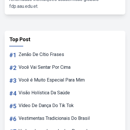
fdp.aau.edu.et.
Top Post
#1
Zenão De Cítio Frases
#2
Você Vai Sentar Por Cima
#3
Você é Muito Especial Para Mim
#4
Visão Holística Da Saúde
#5
Vídeo De Dança Do Tik Tok
#6
Vestimentas Tradicionais Do Brasil