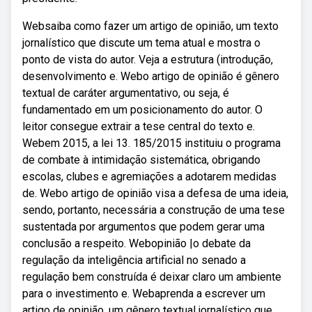
Websaiba como fazer um artigo de opinião, um texto
jornalístico que discute um tema atual e mostra o
ponto de vista do autor. Veja a estrutura (introdução,
desenvolvimento e. Webo artigo de opinião é gênero
textual de caráter argumentativo, ou seja, é
fundamentado em um posicionamento do autor. O
leitor consegue extrair a tese central do texto e.
Webem 2015, a lei 13. 185/2015 instituiu o programa
de combate à intimidação sistemática, obrigando
escolas, clubes e agremiações a adotarem medidas
de. Webo artigo de opinião visa a defesa de uma ideia,
sendo, portanto, necessária a construção de uma tese
sustentada por argumentos que podem gerar uma
conclusão a respeito. Webopinião |o debate da
regulação da inteligência artificial no senado a
regulação bem construída é deixar claro um ambiente
para o investimento e. Webaprenda a escrever um
artigo de opinião, um gênero textual jornalístico que