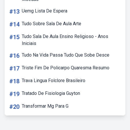
#13
Uemg Lista De Espera
#14
Tudo Sobre Sala De Aula Arte
#15
Tudo Sala De Aula Ensino Religioso - Anos
Iniciais
#16
Tudo Na Vida Passa Tudo Que Sobe Desce
#17
Triste Fim De Policarpo Quaresma Resumo
#18
Trava Lingua Folclore Brasileiro
#19
Tratado De Fisiologia Guyton
#20
Transformar Mg Para G