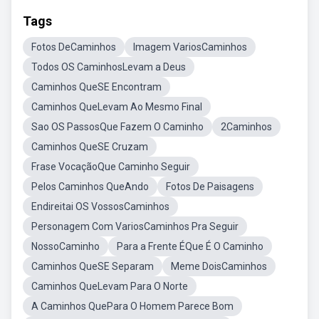
Tags
Fotos DeCaminhos
Imagem VariosCaminhos
Todos OS CaminhosLevam a Deus
Caminhos QueSE Encontram
Caminhos QueLevam Ao Mesmo Final
Sao OS PassosQue Fazem O Caminho
2Caminhos
Caminhos QueSE Cruzam
Frase VocaçãoQue Caminho Seguir
Pelos Caminhos QueAndo
Fotos De Paisagens
Endireitai OS VossosCaminhos
Personagem Com VariosCaminhos Pra Seguir
NossoCaminho
Para a Frente ÉQue É O Caminho
Caminhos QueSE Separam
Meme DoisCaminhos
Caminhos QueLevam Para O Norte
A Caminhos QuePara O Homem Parece Bom