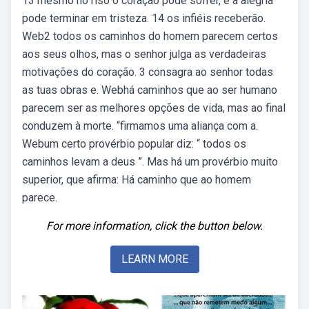
13 mesmo no riso o coração pode sofrer, e a alegria
pode terminar em tristeza. 14 os infiéis receberão.
Web2 todos os caminhos do homem parecem certos
aos seus olhos, mas o senhor julga as verdadeiras
motivações do coração. 3 consagra ao senhor todas
as tuas obras e. Webhá caminhos que ao ser humano
parecem ser as melhores opções de vida, mas ao final
conduzem à morte. “firmamos uma aliança com a.
Webum certo provérbio popular diz: “ todos os
caminhos levam a deus ”. Mas há um provérbio muito
superior, que afirma: Há caminho que ao homem
parece.
For more information, click the button below.
LEARN MORE