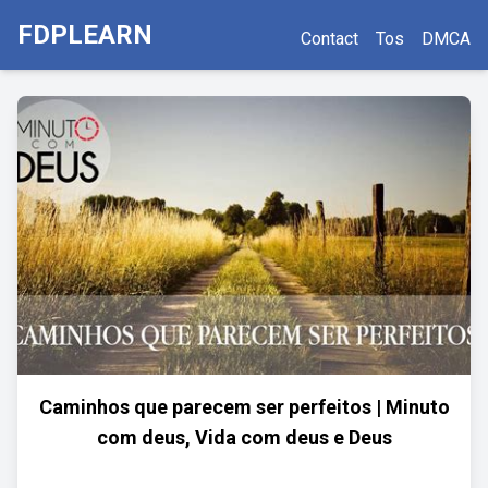
FDPLEARN
Contact
Tos
DMCA
Caminhos que parecem ser perfeitos | Minuto
com deus, Vida com deus e Deus