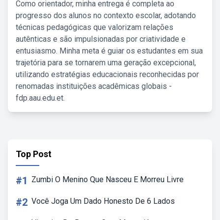
Como orientador, minha entrega é completa ao
progresso dos alunos no contexto escolar, adotando
técnicas pedagógicas que valorizam relações
autênticas e são impulsionadas por criatividade e
entusiasmo. Minha meta é guiar os estudantes em sua
trajetória para se tornarem uma geração excepcional,
utilizando estratégias educacionais reconhecidas por
renomadas instituições acadêmicas globais -
fdp.aau.edu.et.
Top Post
#1
Zumbi O Menino Que Nasceu E Morreu Livre
#2
Você Joga Um Dado Honesto De 6 Lados