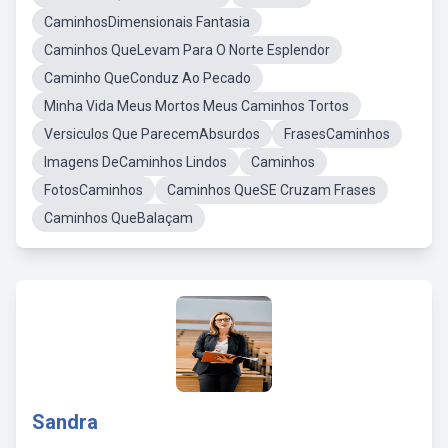
CaminhosDimensionais Fantasia
Caminhos QueLevam Para O Norte Esplendor
Caminho QueConduz Ao Pecado
Minha Vida Meus Mortos Meus Caminhos Tortos
Versiculos Que ParecemAbsurdos
FrasesCaminhos
Imagens DeCaminhos Lindos
Caminhos
FotosCaminhos
Caminhos QueSE Cruzam Frases
Caminhos QueBalaçam
Sandra