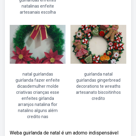
guirlandas enfeites
natalinas enfeite
artesanais escolha
natal guirlandas
guirlanda natal
guirlanda fazer enfeite
guirlandas gingerbread
dicasdemulher molde
decorations te wreaths
criativas crianças esse
artesanato biscoitinhos
enfeites girlanda
credito
arranjos natalina flor
natalino alguns além
credito nas
Weba guirlanda de natal é um adorno indispensável