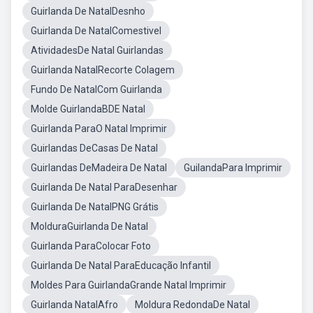
Guirlanda De NatalDesnho
Guirlanda De NatalComestivel
AtividadesDe Natal Guirlandas
Guirlanda NatalRecorte Colagem
Fundo De NatalCom Guirlanda
Molde GuirlandaBDE Natal
Guirlanda ParaO Natal Imprimir
Guirlandas DeCasas De Natal
Guirlandas DeMadeira De Natal
GuilandaPara Imprimir
Guirlanda De Natal ParaDesenhar
Guirlanda De NatalPNG Grátis
MolduraGuirlanda De Natal
Guirlanda ParaColocar Foto
Guirlanda De Natal ParaEducação Infantil
Moldes Para GuirlandaGrande Natal Imprimir
Guirlanda NatalAfro
Moldura RedondaDe Natal