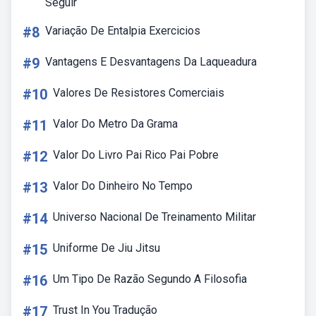
Seguir
#8
Variação De Entalpia Exercicios
#9
Vantagens E Desvantagens Da Laqueadura
#10
Valores De Resistores Comerciais
#11
Valor Do Metro Da Grama
#12
Valor Do Livro Pai Rico Pai Pobre
#13
Valor Do Dinheiro No Tempo
#14
Universo Nacional De Treinamento Militar
#15
Uniforme De Jiu Jitsu
#16
Um Tipo De Razão Segundo A Filosofia
#17
Trust In You Tradução