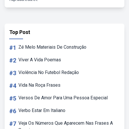
Top Post
#1
Zé Melo Materiais De Construção
#2
Viver A Vida Poemas
#3
Violência No Futebol Redação
#4
Vida Na Roça Frases
#5
Versos De Amor Para Uma Pessoa Especial
#6
Verbo Estar Em Italiano
#7
Veja Os Números Que Aparecem Nas Frases A