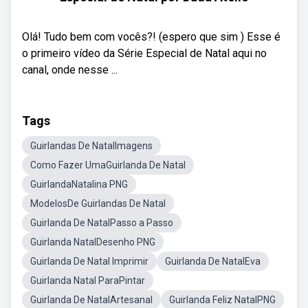
Olá! Tudo bem com vocês?! (espero que sim ) Esse é
o primeiro vídeo da Série Especial de Natal aqui no
canal, onde nesse ...
Tags
Guirlandas De NatalImagens
Como Fazer UmaGuirlanda De Natal
GuirlandaNatalina PNG
ModelosDe Guirlandas De Natal
Guirlanda De NatalPasso a Passo
Guirlanda NatalDesenho PNG
Guirlanda De Natal Imprimir
Guirlanda De NatalEva
Guirlanda Natal ParaPintar
Guirlanda De NatalArtesanal
Guirlanda Feliz NatalPNG