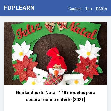
FDPLEARN
Contact
Tos
DMCA
Guirlandas de Natal: 148 modelos para
decorar com o enfeite [2021]