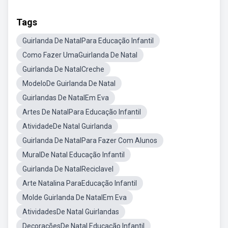
Tags
Guirlanda De NatalPara Educação Infantil
Como Fazer UmaGuirlanda De Natal
Guirlanda De NatalCreche
ModeloDe Guirlanda De Natal
Guirlandas De NatalEm Eva
Artes De NatalPara Educação Infantil
AtividadeDe Natal Guirlanda
Guirlanda De NatalPara Fazer Com Alunos
MuralDe Natal Educação Infantil
Guirlanda De NatalReciclavel
Arte Natalina ParaEducação Infantil
Molde Guirlanda De NatalEm Eva
AtividadesDe Natal Guirlandas
DecoraçõesDe Natal Educação Infantil