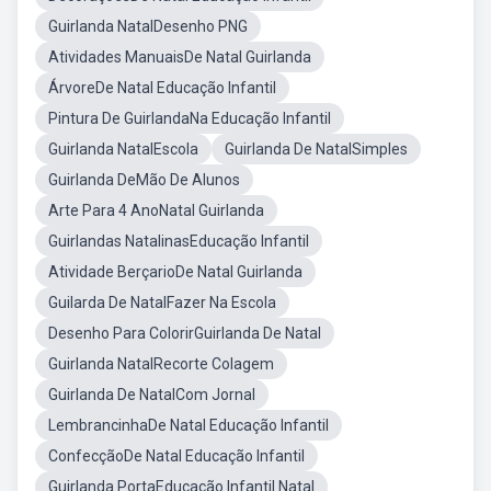
Guirlanda NatalDesenho PNG
Atividades ManuaisDe Natal Guirlanda
ÁrvoreDe Natal Educação Infantil
Pintura De GuirlandaNa Educação Infantil
Guirlanda NatalEscola
Guirlanda De NatalSimples
Guirlanda DeMão De Alunos
Arte Para 4 AnoNatal Guirlanda
Guirlandas NatalinasEducação Infantil
Atividade BerçarioDe Natal Guirlanda
Guilarda De NatalFazer Na Escola
Desenho Para ColorirGuirlanda De Natal
Guirlanda NatalRecorte Colagem
Guirlanda De NatalCom Jornal
LembrancinhaDe Natal Educação Infantil
ConfecçãoDe Natal Educação Infantil
Guirlanda PortaEducação Infantil Natal