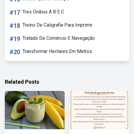
#17
Tres Onibus A B E C
#18
Treino De Caligrafia Para Imprimir
#19
Tratado De Comércio E Navegação
#20
Transformar Hectares Em Metros
Related Posts