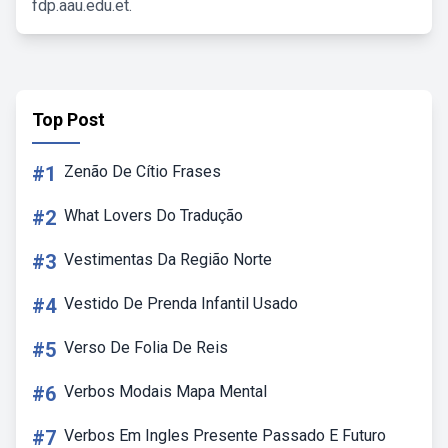
fdp.aau.edu.et.
Top Post
#1
Zenão De Cítio Frases
#2
What Lovers Do Tradução
#3
Vestimentas Da Região Norte
#4
Vestido De Prenda Infantil Usado
#5
Verso De Folia De Reis
#6
Verbos Modais Mapa Mental
#7
Verbos Em Ingles Presente Passado E Futuro