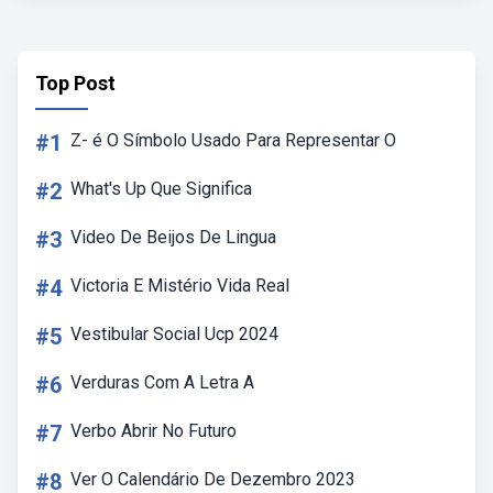
Top Post
#1
Z- é O Símbolo Usado Para Representar O
#2
What's Up Que Significa
#3
Video De Beijos De Lingua
#4
Victoria E Mistério Vida Real
#5
Vestibular Social Ucp 2024
#6
Verduras Com A Letra A
#7
Verbo Abrir No Futuro
#8
Ver O Calendário De Dezembro 2023