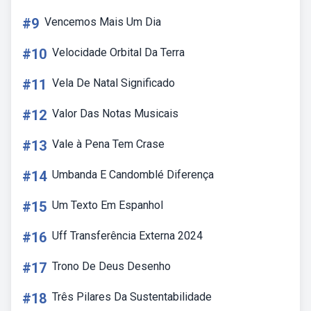
#9
Vencemos Mais Um Dia
#10
Velocidade Orbital Da Terra
#11
Vela De Natal Significado
#12
Valor Das Notas Musicais
#13
Vale à Pena Tem Crase
#14
Umbanda E Candomblé Diferença
#15
Um Texto Em Espanhol
#16
Uff Transferência Externa 2024
#17
Trono De Deus Desenho
#18
Três Pilares Da Sustentabilidade