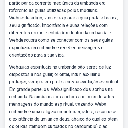
participar da corrente mediúnica da umbanda era
referente às guias utilizadas pelos médiuns.
Webneste artigo, vamos explorar a guia preta e branca,
seu significado, importância e suas relações com
diferentes orixás e entidades dentro da umbanda e.
Webdescubra como se conectar com os seus guias
espirituais na umbanda e receber mensagens e
orientações para a sua vida.
Webguias espirituais na umbanda são seres de luz
dispostos a nos guiar, orientar, intuir, auxiliar e
proteger, sempre em prol da nossa evolução espiritual.
Em grande parte, os. Websignificado dos sonhos na
umbanda: Na umbanda, os sonhos são considerados
mensagens do mundo espiritual, trazendo. Weba
umbanda é uma religião monoteísta, isto é, reconhece
a existência de um único deus, abaixo do qual existem
os orixás (também cultuados no candomblé) e as