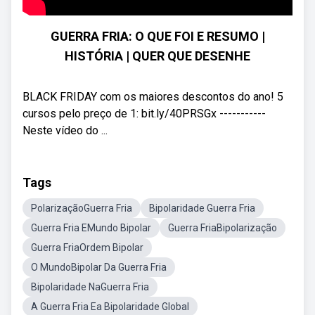
GUERRA FRIA: O QUE FOI E RESUMO |
HISTÓRIA | QUER QUE DESENHE
BLACK FRIDAY com os maiores descontos do ano! 5
cursos pelo preço de 1: bit.ly/40PRSGx -----------
Neste vídeo do ...
Tags
PolarizaçãoGuerra Fria
Bipolaridade Guerra Fria
Guerra Fria EMundo Bipolar
Guerra FriaBipolarização
Guerra FriaOrdem Bipolar
O MundoBipolar Da Guerra Fria
Bipolaridade NaGuerra Fria
A Guerra Fria Ea Bipolaridade Global