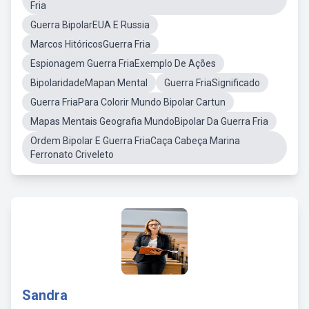
Fria
Guerra BipolarEUA E Russia
Marcos HitóricosGuerra Fria
Espionagem Guerra FriaExemplo De Ações
BipolaridadeMapan Mental
Guerra FriaSignificado
Guerra FriaPara Colorir Mundo Bipolar Cartun
Mapas Mentais Geografia MundoBipolar Da Guerra Fria
Ordem Bipolar E Guerra FriaCaça Cabeça Marina
Ferronato Criveleto
Sandra