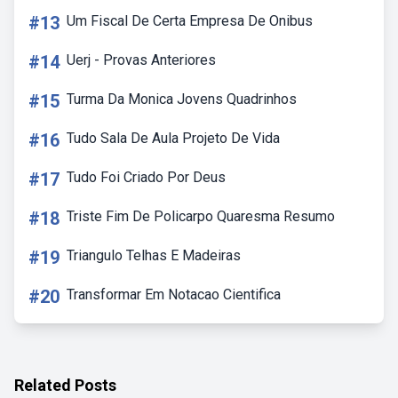
#13
Um Fiscal De Certa Empresa De Onibus
#14
Uerj - Provas Anteriores
#15
Turma Da Monica Jovens Quadrinhos
#16
Tudo Sala De Aula Projeto De Vida
#17
Tudo Foi Criado Por Deus
#18
Triste Fim De Policarpo Quaresma Resumo
#19
Triangulo Telhas E Madeiras
#20
Transformar Em Notacao Cientifica
Related Posts