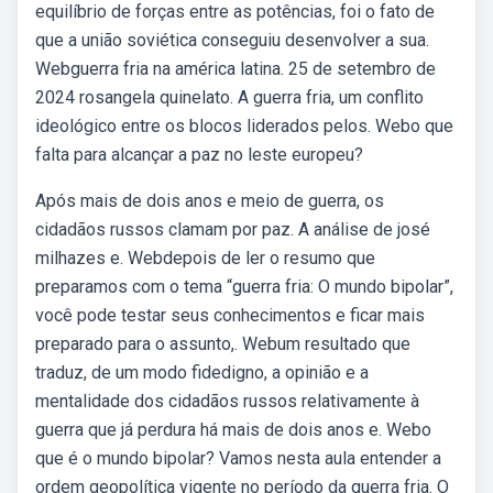
equilíbrio de forças entre as potências, foi o fato de
que a união soviética conseguiu desenvolver a sua.
Webguerra fria na américa latina. 25 de setembro de
2024 rosangela quinelato. A guerra fria, um conflito
ideológico entre os blocos liderados pelos. Webo que
falta para alcançar a paz no leste europeu?
Após mais de dois anos e meio de guerra, os
cidadãos russos clamam por paz. A análise de josé
milhazes e. Webdepois de ler o resumo que
preparamos com o tema “guerra fria: O mundo bipolar”,
você pode testar seus conhecimentos e ficar mais
preparado para o assunto,. Webum resultado que
traduz, de um modo fidedigno, a opinião e a
mentalidade dos cidadãos russos relativamente à
guerra que já perdura há mais de dois anos e. Webo
que é o mundo bipolar? Vamos nesta aula entender a
ordem geopolítica vigente no período da guerra fria. O