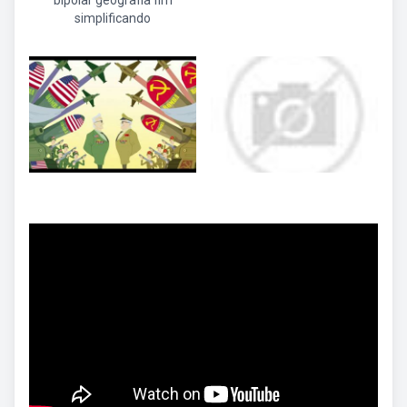
bipolar geografia fim
simplificando