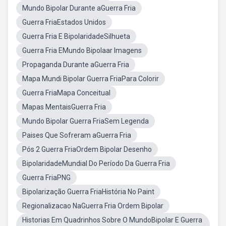
Mundo Bipolar Durante aGuerra Fria
Guerra FriaEstados Unidos
Guerra Fria E BipolaridadeSilhueta
Guerra Fria EMundo Bipolaar Imagens
Propaganda Durante aGuerra Fria
Mapa Mundi Bipolar Guerra FriaPara Colorir
Guerra FriaMapa Conceitual
Mapas MentaisGuerra Fria
Mundo Bipolar Guerra FriaSem Legenda
Paises Que Sofreram aGuerra Fria
Pós 2 Guerra FriaOrdem Bipolar Desenho
BipolaridadeMundial Do Período Da Guerra Fria
Guerra FriaPNG
Bipolarização Guerra FriaHistória No Paint
Regionalizacao NaGuerra Fria Ordem Bipolar
Historias Em Quadrinhos Sobre O MundoBipolar E Guerra