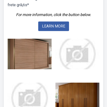
frete grã¡tis*
For more information, click the button below.
LEARN MORE