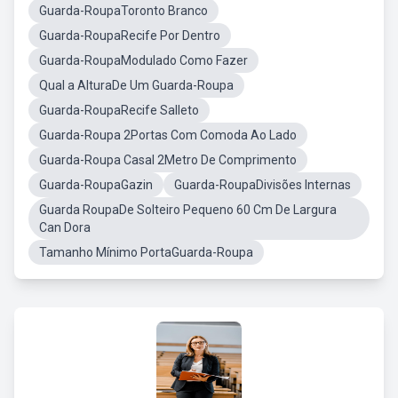
Guarda-RoupaToronto Branco
Guarda-RoupaRecife Por Dentro
Guarda-RoupaModulado Como Fazer
Qual a AlturaDe Um Guarda-Roupa
Guarda-RoupaRecife Salleto
Guarda-Roupa 2Portas Com Comoda Ao Lado
Guarda-Roupa Casal 2Metro De Comprimento
Guarda-RoupaGazin
Guarda-RoupaDivisões Internas
Guarda RoupaDe Solteiro Pequeno 60 Cm De Largura
Can Dora
Tamanho Mínimo PortaGuarda-Roupa