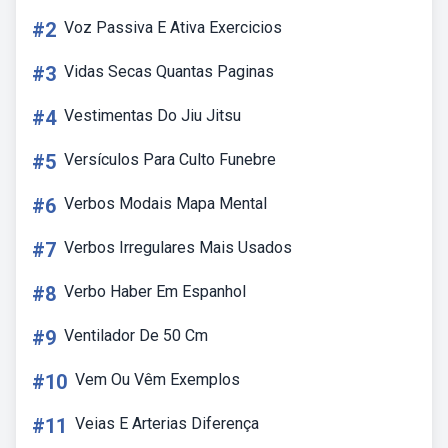
#2
Voz Passiva E Ativa Exercicios
#3
Vidas Secas Quantas Paginas
#4
Vestimentas Do Jiu Jitsu
#5
Versículos Para Culto Funebre
#6
Verbos Modais Mapa Mental
#7
Verbos Irregulares Mais Usados
#8
Verbo Haber Em Espanhol
#9
Ventilador De 50 Cm
#10
Vem Ou Vêm Exemplos
#11
Veias E Arterias Diferença