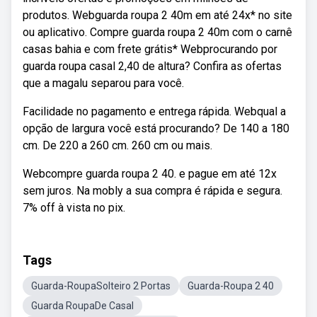
produtos. Webguarda roupa 2 40m em até 24x* no site
ou aplicativo. Compre guarda roupa 2 40m com o carnê
casas bahia e com frete grátis* Webprocurando por
guarda roupa casal 2,40 de altura? Confira as ofertas
que a magalu separou para você.
Facilidade no pagamento e entrega rápida. Webqual a
opção de largura você está procurando? De 140 a 180
cm. De 220 a 260 cm. 260 cm ou mais.
Webcompre guarda roupa 2 40. e pague em até 12x
sem juros. Na mobly a sua compra é rápida e segura.
7% off à vista no pix.
Tags
Guarda-RoupaSolteiro 2 Portas
Guarda-Roupa 2 40
Guarda RoupaDe Casal