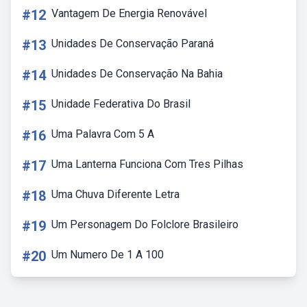
#12
Vantagem De Energia Renovável
#13
Unidades De Conservação Paraná
#14
Unidades De Conservação Na Bahia
#15
Unidade Federativa Do Brasil
#16
Uma Palavra Com 5 A
#17
Uma Lanterna Funciona Com Tres Pilhas
#18
Uma Chuva Diferente Letra
#19
Um Personagem Do Folclore Brasileiro
#20
Um Numero De 1 A 100