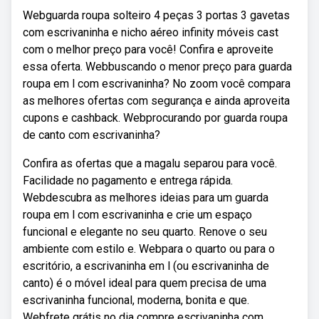
Webguarda roupa solteiro 4 peças 3 portas 3 gavetas
com escrivaninha e nicho aéreo infinity móveis cast
com o melhor preço para você! Confira e aproveite
essa oferta. Webbuscando o menor preço para guarda
roupa em l com escrivaninha? No zoom você compara
as melhores ofertas com segurança e ainda aproveita
cupons e cashback. Webprocurando por guarda roupa
de canto com escrivaninha?
Confira as ofertas que a magalu separou para você.
Facilidade no pagamento e entrega rápida.
Webdescubra as melhores ideias para um guarda
roupa em l com escrivaninha e crie um espaço
funcional e elegante no seu quarto. Renove o seu
ambiente com estilo e. Webpara o quarto ou para o
escritório, a escrivaninha em l (ou escrivaninha de
canto) é o móvel ideal para quem precisa de uma
escrivaninha funcional, moderna, bonita e que.
Webfrete grátis no dia compre escrivaninha com