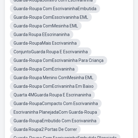
Guarda-RoupaSolteiro Com Escrivaninha
Guarda-Roupa Com EscrivaninhaEmbutida
Guarda-Roupa ComEsscrivaninha EML
Guarda-Roupa ComMesinha EML
Guarda Roupa EEscrinaninha
Guarda-RoupaMais Escrivaninha
ConjuntoGuarda Roupa E Escrivaninha
Guarda-Roupa ComEscrivaniinha Para Criança
Guarda-Roupa ComEcrivaninha
Guarda-Roupa Menino ComMesinha EML
Guarda-Roupa ComEcrivaninha Em Baixo
Quarta 4MGuarda Roupa E Escrinaninha
Guarda-RoupaCompacto Com Escrivaninha
Escrivaninha PlanejadaCom Guarda-Roupa
Guarda-RoupaEmbutido Com Escrivaninha
Guarda Roupa2 Portas De Correr