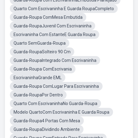
Guarda-Roupa Com EscrivaninhaEmbutida Planejado
Quarto Com Escrivaninha E Guarda RoupaCompleto
Guarda-Roupa ComMesa Embutida
Guarda-RoupaJuvenil Com Escrivaninha
Escrivaninha Com EstanteE Guarda Roupa
Quarto SemGuarda-Roupa
Guarda-RoupaSolteiro 90 Cm
Guarda-RoupaIntegrado Com Escrivaninha
Guarda-Roupa ComEscrivania
EscrivaninhaGrande EML
Guarda-Roupa ComLugar Para Escrivaninha
Guarda-RoupaPor Dentro
Quarto Com EscrivaninhaNo Guarda-Roupa
Modelo QuartoCom Escrivaninha E Guarda Roupa
Guarda-Roupa4 Portas Com Mesa
Guarda-RoupaDividindo Ambiente