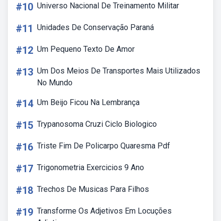
#10
Universo Nacional De Treinamento Militar
#11
Unidades De Conservação Paraná
#12
Um Pequeno Texto De Amor
#13
Um Dos Meios De Transportes Mais Utilizados
No Mundo
#14
Um Beijo Ficou Na Lembrança
#15
Trypanosoma Cruzi Ciclo Biologico
#16
Triste Fim De Policarpo Quaresma Pdf
#17
Trigonometria Exercicios 9 Ano
#18
Trechos De Musicas Para Filhos
#19
Transforme Os Adjetivos Em Locuções