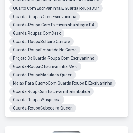
Guarda-Roupa ComEntrada Para Escrivavinha
Quarto Com Escrivaninha E Guarda Roupa3M²
Guarda Roupas Com Escrivaninha
Guarda-Roupa Com EscrivaninhaIntegra DA
Guarda Roupas ComDesk
Guarda-RoupaSolteiro Carraro
Guarda-RoupaEmbutido Na Cama
Projeto DeGuarda-Roupa Com Escrivaninha
Guarda-RoupaC Escrivaninha Meio
Guarda-RoupaModulado Queen
Ideias Para QuartoCom Guarda Roupa E Escrivaninha
Guarda Roup Com EscrivaninhaEmbutida
Guarda RoupasSuspensa
Guarda-RoupaCabeceira Queen