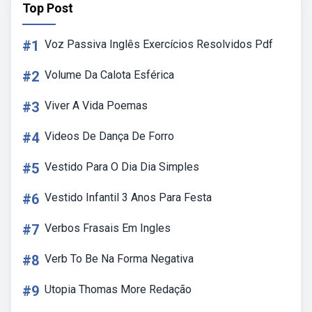
Top Post
#1
Voz Passiva Inglês Exercícios Resolvidos Pdf
#2
Volume Da Calota Esférica
#3
Viver A Vida Poemas
#4
Videos De Dança De Forro
#5
Vestido Para O Dia Dia Simples
#6
Vestido Infantil 3 Anos Para Festa
#7
Verbos Frasais Em Ingles
#8
Verb To Be Na Forma Negativa
#9
Utopia Thomas More Redação