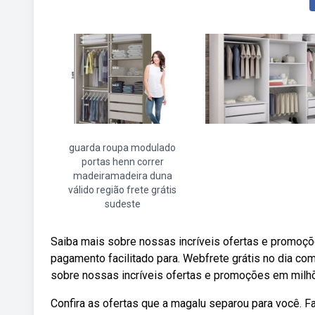
guarda roupa modulado
portas henn correr
madeiramadeira duna
válido região frete grátis
sudeste
Saiba mais sobre nossas incríveis ofertas e promoçõe
pagamento facilitado para. Webfrete grátis no dia co
sobre nossas incríveis ofertas e promoções em milh
Confira as ofertas que a magalu separou para você. F