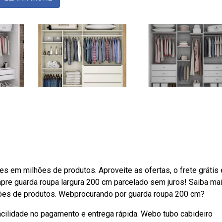
s em milhões de produtos. Aproveite as ofertas, o frete grátis 
mpre guarda roupa largura 200 cm parcelado sem juros! Saiba ma
ões de produtos. Webprocurando por guarda roupa 200 cm?
acilidade no pagamento e entrega rápida. Webo tubo cabideiro