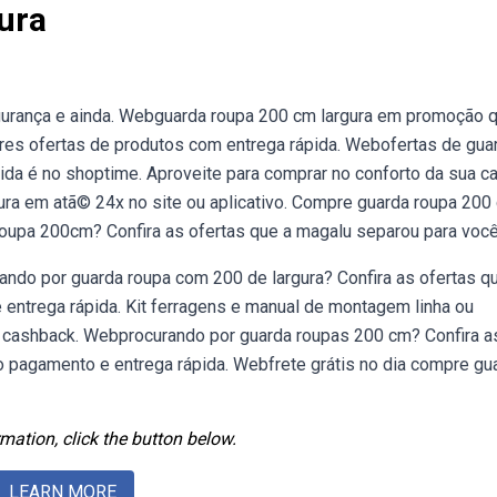
ura
rança e ainda. Webguarda roupa 200 cm largura em promoção 
res ofertas de produtos com entrega rápida. Webofertas de gua
ntida é no shoptime. Aproveite para comprar no conforto da sua c
ra em atã© 24x no site ou aplicativo. Compre guarda roupa 200
roupa 200cm? Confira as ofertas que a magalu separou para você
ando por guarda roupa com 200 de largura? Confira as ofertas q
 entrega rápida. Kit ferragens e manual de montagem linha ou
cashback. Webprocurando por guarda roupas 200 cm? Confira a
o pagamento e entrega rápida. Webfrete grátis no dia compre gu
mation, click the button below.
LEARN MORE