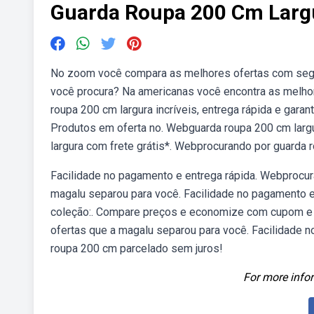
Guarda Roupa 200 Cm Larg
No zoom você compara as melhores ofertas com segu
você procura? Na americanas você encontra as melho
roupa 200 cm largura incríveis, entrega rápida e gara
Produtos em oferta no. Webguarda roupa 200 cm largu
largura com frete grátis*. Webprocurando por guarda 
Facilidade no pagamento e entrega rápida. Webprocur
magalu separou para você. Facilidade no pagamento e
coleção:. Compare preços e economize com cupom e 
ofertas que a magalu separou para você. Facilidade n
roupa 200 cm parcelado sem juros!
For more infor