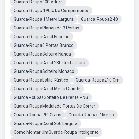
Guarda-Roupa200 Altura
Guarda-Roupa 190% De Comprimento
Guarda-Roupa 1Metro Largura
Guarda-Roupa2 40
Guarda-RoupaPlanejado 3 Portas
Guarda-RoupaCasal Espelho
Guarda-Roupa6 Portas Branco
Guarda-RoupaSolteiro Nanda
Guarda-RoupaCasal 230 Cm Largura
Guarda-RoupaSolteiro Monaco
Guarda-RoupaEstilo Rústico
Guarda-Roupa210 Cm
Guarda-RoupaCasal Mega Grande
Guarda RoupasSolteiro De Frente PNG
Guarda-RoupaModulado Portas De Correr
Guarda Roupas90 Graus
Guarda Roupas 1Metro
Guarda-RoupaCasal 260 Largura
Como Montar UmGuarda-Roupa Inteligente