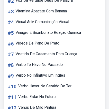
#2
Voz Da Verdade Deus De Palavra
#3
Vitamina Abacate Com Banana
#4
Visual Arte Comunicação Visual
#5
Vinagre E Bicarbonato Reação Química
#6
Videos De Pano De Prato
#7
Vestido De Casamento Para Criança
#8
Verbo To Have No Passado
#9
Verbo No Infinitivo Em Ingles
#10
Verbo Haver No Sentido De Ter
#11
Verbo Estar No Futuro
#12
Venus De Milo Pintura