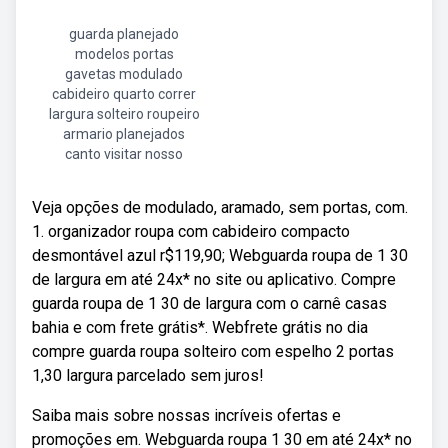
guarda planejado
modelos portas
gavetas modulado
cabideiro quarto correr
largura solteiro roupeiro
armario planejados
canto visitar nosso
Veja opções de modulado, aramado, sem portas, com.
1. organizador roupa com cabideiro compacto
desmontável azul r$119,90; Webguarda roupa de 1 30
de largura em até 24x* no site ou aplicativo. Compre
guarda roupa de 1 30 de largura com o carnê casas
bahia e com frete grátis*. Webfrete grátis no dia
compre guarda roupa solteiro com espelho 2 portas
1,30 largura parcelado sem juros!
Saiba mais sobre nossas incríveis ofertas e
promoções em. Webguarda roupa 1 30 em até 24x* no