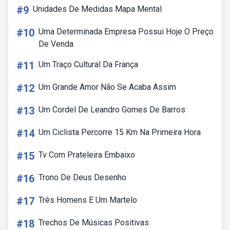
#9
Unidades De Medidas Mapa Mental
#10
Uma Determinada Empresa Possui Hoje O Preço
De Venda
#11
Um Traço Cultural Da França
#12
Um Grande Amor Não Se Acaba Assim
#13
Um Cordel De Leandro Gomes De Barros
#14
Um Ciclista Percorre 15 Km Na Primeira Hora
#15
Tv Com Prateleira Embaixo
#16
Trono De Deus Desenho
#17
Três Homens E Um Martelo
#18
Trechos De Músicas Positivas