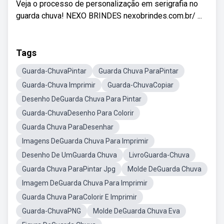
Veja o processo de personalização em serigrafia no
guarda chuva! NEXO BRINDES nexobrindes.com.br/ ...
Tags
Guarda-ChuvaPintar
Guarda Chuva ParaPintar
Guarda-Chuva Imprimir
Guarda-ChuvaCopiar
Desenho DeGuarda Chuva Para Pintar
Guarda-ChuvaDesenho Para Colorir
Guarda Chuva ParaDesenhar
Imagens DeGuarda Chuva Para Imprimir
Desenho De UmGuarda Chuva
LivroGuarda-Chuva
Guarda Chuva ParaPintar Jpg
Molde DeGuarda Chuva
Imagem DeGuarda Chuva Para Imprimir
Guarda Chuva ParaColorir E Imprimir
Guarda-ChuvaPNG
Molde DeGuarda Chuva Eva