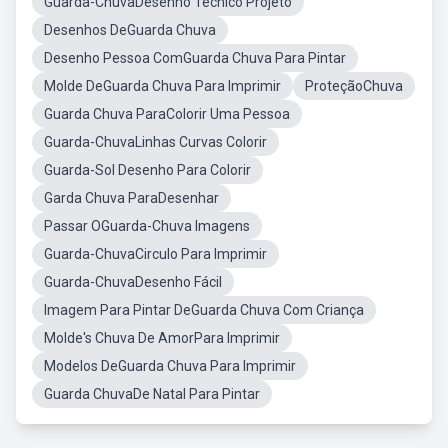
Guarda-ChuvaDesenho Tecnico Projeto
Desenhos DeGuarda Chuva
Desenho Pessoa ComGuarda Chuva Para Pintar
Molde DeGuarda Chuva Para Imprimir
ProteçãoChuva
Guarda Chuva ParaColorir Uma Pessoa
Guarda-ChuvaLinhas Curvas Colorir
Guarda-Sol Desenho Para Colorir
Garda Chuva ParaDesenhar
Passar OGuarda-Chuva Imagens
Guarda-ChuvaCirculo Para Imprimir
Guarda-ChuvaDesenho Fácil
Imagem Para Pintar DeGuarda Chuva Com Criança
Molde's Chuva De AmorPara Imprimir
Modelos DeGuarda Chuva Para Imprimir
Guarda ChuvaDe Natal Para Pintar