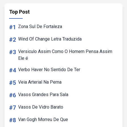
Top Post
#1
Zona Sul De Fortaleza
#2
Wind Of Change Letra Traduzida
#3
Versiculo Assim Como O Homem Pensa Assim
Ele é
#4
Verbo Haver No Sentido De Ter
#5
Veia Arterial Na Perna
#6
Vasos Grandes Para Sala
#7
Vasos De Vidro Barato
#8
Van Gogh Morreu De Que