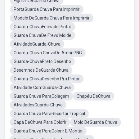
Figura DeGuarda Chuva
PortaGuarda Chuva Para Imprimir
Modelo DeGuarda Chuva Para Imprimir
Guarda-ChuvaFechado Pintar
Guarda ChuvaDe Frevo Molde
AtividadeGuarda-Chuva
Guarda-Chuva ChuvaDe Amor PNG
Guarda-ChuvaPreto Desenho
Desemhos DeGuarda Chuva
Guarda-ChuvaDesenho Pra Pintar
Atividade ComGuarda-Chuva
Guarda Chuva ParaColagem
Chapéu DeChuva
AtividadesGuarda-Chuva
Guarda Chuva ParaRecortar Tropical
Capa DeChuva Para Colorir
Mold DeGuarda Chuva
Guarda Chuva ParaColorir E Montar