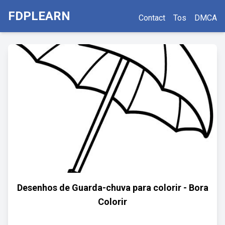
FDPLEARN
Contact
Tos
DMCA
Desenhos de Guarda-chuva para colorir - Bora
Colorir