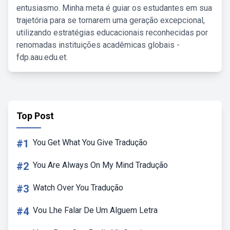
entusiasmo. Minha meta é guiar os estudantes em sua
trajetória para se tornarem uma geração excepcional,
utilizando estratégias educacionais reconhecidas por
renomadas instituições acadêmicas globais -
fdp.aau.edu.et.
Top Post
#1
You Get What You Give Tradução
#2
You Are Always On My Mind Tradução
#3
Watch Over You Tradução
#4
Vou Lhe Falar De Um Alguem Letra