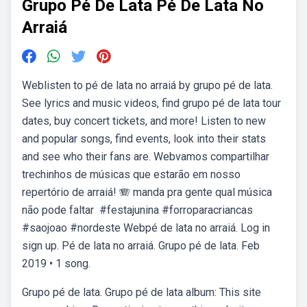
Grupo Pé De Lata Pé De Lata No
Arraiá
Weblisten to pé de lata no arraiá by grupo pé de lata.
See lyrics and music videos, find grupo pé de lata tour
dates, buy concert tickets, and more! Listen to new
and popular songs, find events, look into their stats
and see who their fans are. Webvamos compartilhar
trechinhos de músicas que estarão em nosso
repertório de arraiá! 🪗 manda pra gente qual música
não pode faltar ️ #festajunina #forroparacriancas
#saojoao #nordeste Webpé de lata no arraiá. Log in
sign up. Pé de lata no arraiá. Grupo pé de lata. Feb
2019 • 1 song.
Grupo pé de lata. Grupo pé de lata album: This site