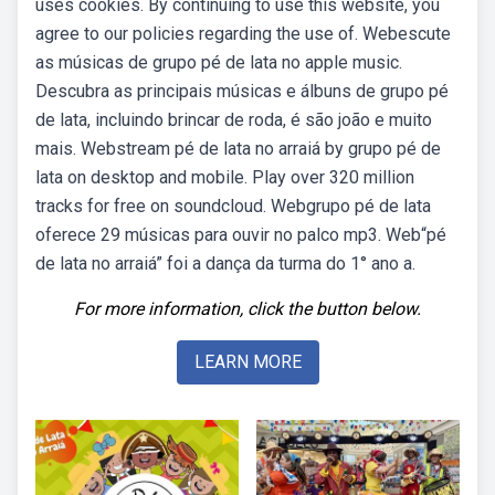
uses cookies. By continuing to use this website, you
agree to our policies regarding the use of. Webescute
as músicas de grupo pé de lata no apple music.
Descubra as principais músicas e álbuns de grupo pé
de lata, incluindo brincar de roda, é são joão e muito
mais. Webstream pé de lata no arraiá by grupo pé de
lata on desktop and mobile. Play over 320 million
tracks for free on soundcloud. Webgrupo pé de lata
oferece 29 músicas para ouvir no palco mp3. Web“pé
de lata no arraiá” foi a dança da turma do 1° ano a.
For more information, click the button below.
LEARN MORE