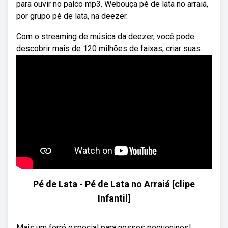
para ouvir no palco mp3. Webouça pé de lata no arraiá,
por grupo pé de lata, na deezer.
Com o streaming de música da deezer, você pode
descobrir mais de 120 milhões de faixas, criar suas.
Pé de Lata - Pé de Lata no Arraiá [clipe
Infantil]
Mais um forró especial para nossos pequeninos!