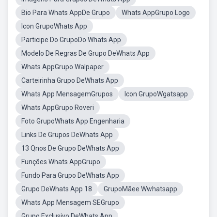
Bio Para Whats AppDe Grupo
Whats AppGrupo Logo
Icon GrupoWhats App
Participe Do GrupoDo Whats App
Modelo De Regras De Grupo DeWhats App
Whats AppGrupo Walpaper
Carteirinha Grupo DeWhats App
Whats App MensagemGrupos
Icon GrupoWgatsapp
Whats AppGrupo Roveri
Foto GrupoWhats App Engenharia
Links De Grupos DeWhats App
13 Qnos De Grupo DeWhats App
Funções Whats AppGrupo
Fundo Para Grupo DeWhats App
Grupo DeWhats App 18
GrupoMãee Wwhatsapp
Whats App Mensagem SEGrupo
Grupo Exclusivo DeWhats App