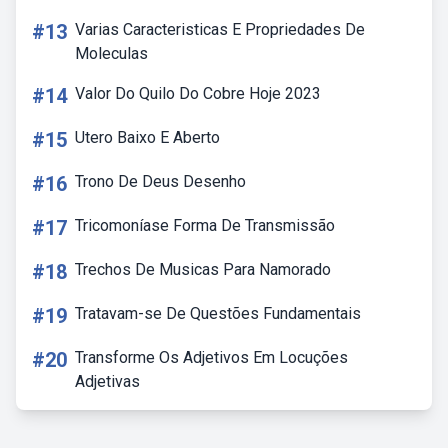
#13
Varias Caracteristicas E Propriedades De
Moleculas
#14
Valor Do Quilo Do Cobre Hoje 2023
#15
Utero Baixo E Aberto
#16
Trono De Deus Desenho
#17
Tricomoníase Forma De Transmissão
#18
Trechos De Musicas Para Namorado
#19
Tratavam-se De Questões Fundamentais
#20
Transforme Os Adjetivos Em Locuções
Adjetivas