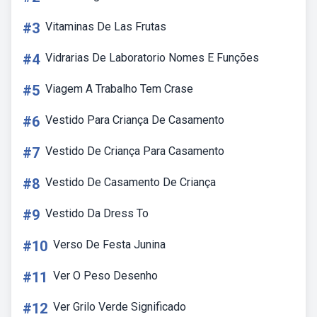
#3
Vitaminas De Las Frutas
#4
Vidrarias De Laboratorio Nomes E Funções
#5
Viagem A Trabalho Tem Crase
#6
Vestido Para Criança De Casamento
#7
Vestido De Criança Para Casamento
#8
Vestido De Casamento De Criança
#9
Vestido Da Dress To
#10
Verso De Festa Junina
#11
Ver O Peso Desenho
#12
Ver Grilo Verde Significado