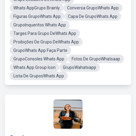
Whats AppGrupo Brainly
Conversa GrupoWhats App
Figuras GrupoWhats App
Capa De GrupoWhats App
GrupoInqueritos Whats App
Targes Para Grupo DeWhats App
Proibições De Grupo DeWhats App
GrupoWhats App Faça Parte
GrupoConsoles Whats App
Fotos De GrupoWhatsaap
Whats App Group Icon
GrupoWahatsapp
Lista De GruposWhats App