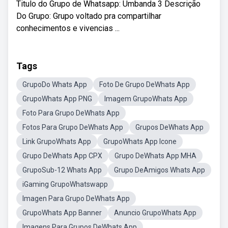
Titulo do Grupo de Whatsapp: Umbanda 3 Descrição
Do Grupo: Grupo voltado pra compartilhar
conhecimentos e vivencias ...
Tags
GrupoDo Whats App
Foto De Grupo DeWhats App
GrupoWhats App PNG
Imagem GrupoWhats App
Foto Para Grupo DeWhats App
Fotos Para Grupo DeWhats App
Grupos DeWhats App
Link GrupoWhats App
GrupoWhats App Icone
Grupo DeWhats App CPX
Grupo DeWhats App MHA
GrupoSub-12 Whats App
Grupo DeAmigos Whats App
iGaming GrupoWhatswapp
Imagen Para Grupo DeWhats App
GrupoWhats App Banner
Anuncio GrupoWhats App
Imagens Para Grupos DeWhats App