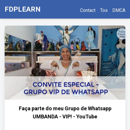
FDPLEARN
Contact
Tos
DMCA
Faça parte do meu Grupo de Whatsapp
UMBANDA - VIP! - YouTube