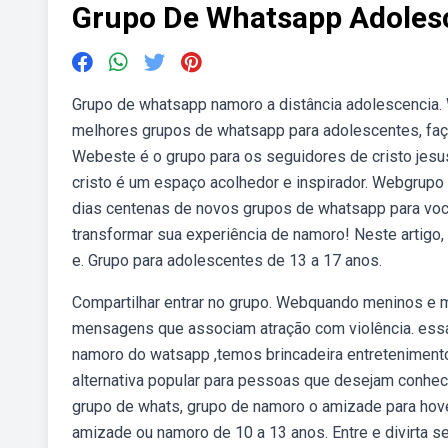
Grupo De Whatsapp Adoles
Grupo de whatsapp namoro a distância adolescencia
melhores grupos de whatsapp para adolescentes, fa
Webeste é o grupo para os seguidores de cristo jesu
cristo é um espaço acolhedor e inspirador. Webgrup
dias centenas de novos grupos de whatsapp para vo
transformar sua experiência de namoro! Neste artigo,
e. Grupo para adolescentes de 13 a 17 anos.
Compartilhar entrar no grupo. Webquando meninos e
mensagens que associam atração com violência. ess
namoro do watsapp ,temos brincadeira entretenimen
alternativa popular para pessoas que desejam conhe
grupo de whats, grupo de namoro o amizade para hove
amizade ou namoro de 10 a 13 anos. Entre e divirta s