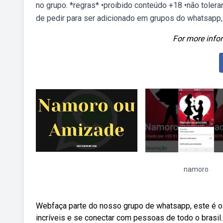
no grupo. *regras* •proibido conteúdo +18 •não toler
de pedir para ser adicionado em grupos do whatsapp, 
For more infor
namoro
Webfaça parte do nosso grupo de whatsapp, este é o 
incríveis e se conectar com pessoas de todo o brasi