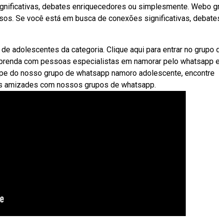
gnificativas, debates enriquecedores ou simplesmente. Webo g
os. Se você está em busca de conexões significativas, debate
e adolescentes da categoria. Clique aqui para entrar no grupo 
aprenda com pessoas especialistas em namorar pelo whatsapp 
pe do nosso grupo de whatsapp namoro adolescente, encontre
vas amizades com nossos grupos de whatsapp.