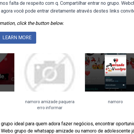
amos falta de respeito com q. Compartilhar entrar no grupo. Web
agora você pode entrar diretamente através destes links convit
mation, click the button below.
LEARN MORE
namoro amizade paquera
namoro
erro informar
grupo ideal para quem adora fazer negócios, encontrar oportun
l. Webo grupo de whatsapp amizade ou namoro de adolescente j