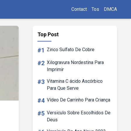
Contact
Tos
DMCA
Top Post
#1
Zinco Sulfato De Cobre
#2
Xilogravura Nordestina Para
Imprimir
#3
Vitamina C ácido Ascórbico
Para Que Serve
#4
Vídeo De Carrinho Para Criança
#5
Versiculo Sobre Escolhidos De
Deus