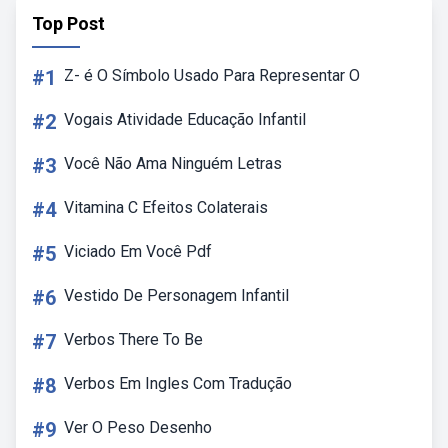
Top Post
#1
Z- é O Símbolo Usado Para Representar O
#2
Vogais Atividade Educação Infantil
#3
Você Não Ama Ninguém Letras
#4
Vitamina C Efeitos Colaterais
#5
Viciado Em Você Pdf
#6
Vestido De Personagem Infantil
#7
Verbos There To Be
#8
Verbos Em Ingles Com Tradução
#9
Ver O Peso Desenho