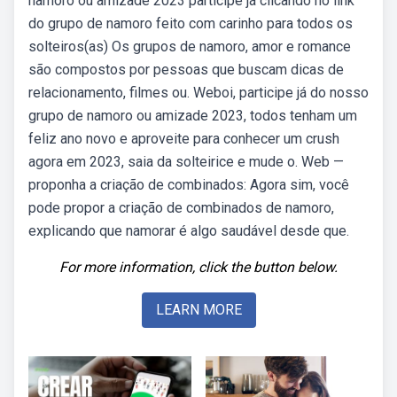
namoro ou amizade 2023 participe já clicando no link
do grupo de namoro feito com carinho para todos os
solteiros(as) Os grupos de namoro, amor e romance
são compostos por pessoas que buscam dicas de
relacionamento, filmes ou. Weboi, participe já do nosso
grupo de namoro ou amizade 2023, todos tenham um
feliz ano novo e aproveite para conhecer um crush
agora em 2023, saia da solteirice e mude o. Web —
proponha a criação de combinados: Agora sim, você
pode propor a criação de combinados de namoro,
explicando que namorar é algo saudável desde que.
For more information, click the button below.
LEARN MORE