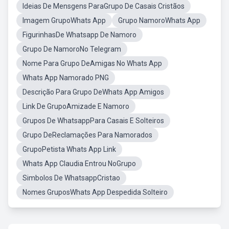
Ideias De Mensgens ParaGrupo De Casais Cristãos
Imagem GrupoWhats App
Grupo NamoroWhats App
FigurinhasDe Whatsapp De Namoro
Grupo De NamoroNo Telegram
Nome Para Grupo DeAmigas No Whats App
Whats App Namorado PNG
Descrição Para Grupo DeWhats App Amigos
Link De GrupoAmizade E Namoro
Grupos De WhatsappPara Casais E Solteiros
Grupo DeReclamações Para Namorados
GrupoPetista Whats App Link
Whats App Claudia Entrou NoGrupo
Simbolos De WhatsappCristao
Nomes GruposWhats App Despedida Solteiro