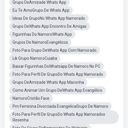
Grupo DeAmizade Whats App
Eu Te AmoGrupo De Whats App
Ideas De GrupoNo Whats App Namorado
Grupo DeWhats App Encontro De Amigas
Figurinhas Do NamoroWhats App
Grupos De NamoroEvangélicos
Foto Para Grupo DeWhats App Com Namorado
Lik Grupo NamoroCuiaba
Baixar Figurinhas DoWhatsapp De Namoro No PC
Foto Para Perfil De GrupoDo Whats App Namorado
Grupo DeAmizade Whats App Maconha
Como Animar Um Grupo DeWhats App Evangélico
NamoroCristão Face
Pm Feminina Divorciada EvangelicaGrupo De Namoro
Foto Para Perfil De GrupoDo Whats App Namorados
Resenha