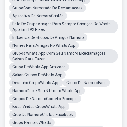
Foto De Grupo DeNamorados De Watsapp
GrupoCom Namorado De Reclamaçoes
Aplicativo De NamoroCristão
Foto De GrupoAmigos Para Sempre Crianças De Whats
App Em 192 Pixes
Influencia De Grupos DeAmigos Namoro
Nomes Para Amigas No Whats App
Grupos Whats App Com Seu Namoro EReclamaçoes
Coisas Para Fazer
Grupo DeWhats App Amizade
Solion Grupos DeWhats App
Desenho GrupoWhats App
Grupo De NamoroFace
NamoroDeixe Seu N Umero Whats App
Grupos De NamoroCornélio Procópio
Boas Vindas GrupoWhats App
Gruo De NamoroCristao Facebook
Grupo NamoroWhatts