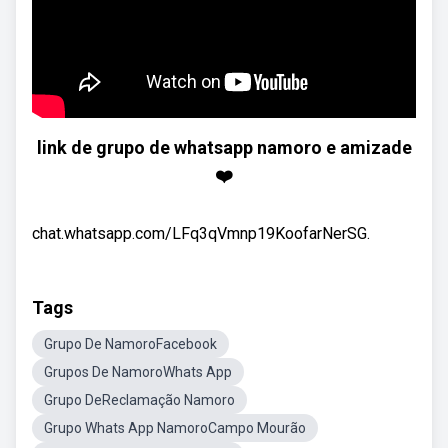
link de grupo de whatsapp namoro e amizade
❤️
chat.whatsapp.com/LFq3qVmnp19KoofarNerSG.
Tags
Grupo De NamoroFacebook
Grupos De NamoroWhats App
Grupo DeReclamação Namoro
Grupo Whats App NamoroCampo Mourão