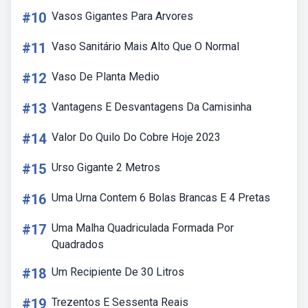
#10
Vasos Gigantes Para Arvores
#11
Vaso Sanitário Mais Alto Que O Normal
#12
Vaso De Planta Medio
#13
Vantagens E Desvantagens Da Camisinha
#14
Valor Do Quilo Do Cobre Hoje 2023
#15
Urso Gigante 2 Metros
#16
Uma Urna Contem 6 Bolas Brancas E 4 Pretas
#17
Uma Malha Quadriculada Formada Por
Quadrados
#18
Um Recipiente De 30 Litros
#19
Trezentos E Sessenta Reais