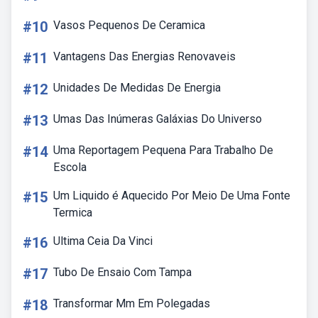
#10
Vasos Pequenos De Ceramica
#11
Vantagens Das Energias Renovaveis
#12
Unidades De Medidas De Energia
#13
Umas Das Inúmeras Galáxias Do Universo
#14
Uma Reportagem Pequena Para Trabalho De
Escola
#15
Um Liquido é Aquecido Por Meio De Uma Fonte
Termica
#16
Ultima Ceia Da Vinci
#17
Tubo De Ensaio Com Tampa
#18
Transformar Mm Em Polegadas