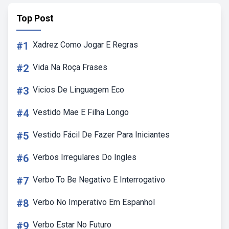
Top Post
#1
Xadrez Como Jogar E Regras
#2
Vida Na Roça Frases
#3
Vicios De Linguagem Eco
#4
Vestido Mae E Filha Longo
#5
Vestido Fácil De Fazer Para Iniciantes
#6
Verbos Irregulares Do Ingles
#7
Verbo To Be Negativo E Interrogativo
#8
Verbo No Imperativo Em Espanhol
#9
Verbo Estar No Futuro