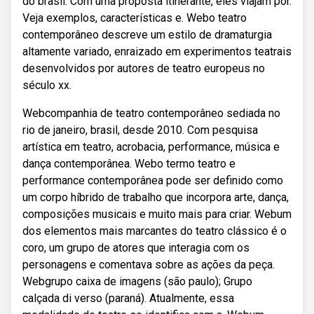
do brasil. Com uma proposta itinerante, eles viajam por.
Veja exemplos, características e. Webo teatro
contemporâneo descreve um estilo de dramaturgia
altamente variado, enraizado em experimentos teatrais
desenvolvidos por autores de teatro europeus no
século xx.
Webcompanhia de teatro contemporâneo sediada no
rio de janeiro, brasil, desde 2010. Com pesquisa
artística em teatro, acrobacia, performance, música e
dança contemporânea. Webo termo teatro e
performance contemporânea pode ser definido como
um corpo híbrido de trabalho que incorpora arte, dança,
composições musicais e muito mais para criar. Webum
dos elementos mais marcantes do teatro clássico é o
coro, um grupo de atores que interagia com os
personagens e comentava sobre as ações da peça.
Webgrupo caixa de imagens (são paulo); Grupo
calçada di verso (paraná). Atualmente, essa