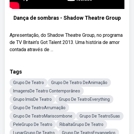
Dança de sombras - Shadow Theatre Group
Apresentação, do Shadow Theatre Group, no programa
de TV Britain's Got Talent 2013. Uma história de amor
contada através de ...
Tags
Grupo De Teatro
Grupo De Teatro DeAnimação
ImagensDe Teatro Contemporâneo
Grupo ImisDe Teatro
Grupo De TeatroEverything
Grupo De TeatroArrumação
Grupo De TeatroMariscombone
Grupo De TeatroSuas
PeleGrupo De Teatro
RibaltaGrupo De Teatro
LunarGrupo De Teatro
Grupo De TeatroEnvangelico