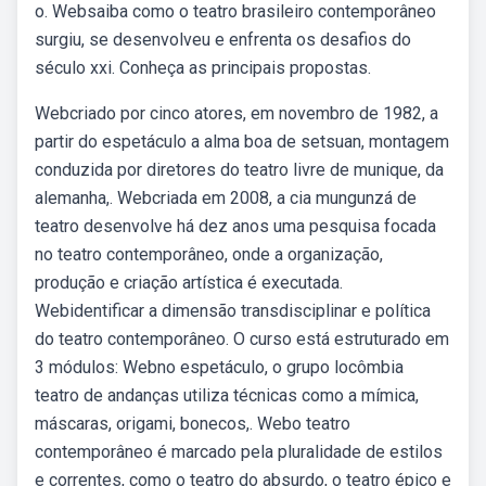
o. Websaiba como o teatro brasileiro contemporâneo
surgiu, se desenvolveu e enfrenta os desafios do
século xxi. Conheça as principais propostas.
Webcriado por cinco atores, em novembro de 1982, a
partir do espetáculo a alma boa de setsuan, montagem
conduzida por diretores do teatro livre de munique, da
alemanha,. Webcriada em 2008, a cia mungunzá de
teatro desenvolve há dez anos uma pesquisa focada
no teatro contemporâneo, onde a organização,
produção e criação artística é executada.
Webidentificar a dimensão transdisciplinar e política
do teatro contemporâneo. O curso está estruturado em
3 módulos: Webno espetáculo, o grupo locômbia
teatro de andanças utiliza técnicas como a mímica,
máscaras, origami, bonecos,. Webo teatro
contemporâneo é marcado pela pluralidade de estilos
e correntes, como o teatro do absurdo, o teatro épico e