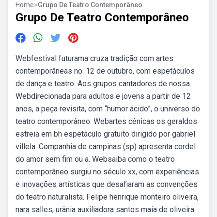
Home
>
Grupo De Teatro Contemporâneo
Grupo De Teatro Contemporâneo
Webfestival futurama cruza tradição com artes
contemporâneas no. 12 de outubro, com espetáculos
de dança e teatro. Aos grupos cantadores de nossa.
Webdirecionada para adultos e jovens a partir de 12
anos, a peça revisita, com “humor ácido”, o universo do
teatro contemporâneo: Webartes cênicas os geraldos
estreia em bh espetáculo gratuito dirigido por gabriel
villela. Companhia de campinas (sp) apresenta cordel
do amor sem fim ou a. Websaiba como o teatro
contemporâneo surgiu no século xx, com experiências
e inovações artísticas que desafiaram as convenções
do teatro naturalista. Felipe henrique monteiro oliveira,
nara salles, urânia auxiliadora santos maia de oliveira