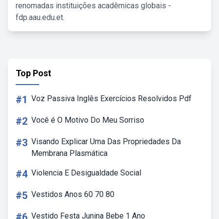
renomadas instituições acadêmicas globais -
fdp.aau.edu.et.
Top Post
#1
Voz Passiva Inglês Exercícios Resolvidos Pdf
#2
Você é O Motivo Do Meu Sorriso
#3
Visando Explicar Uma Das Propriedades Da
Membrana Plasmática
#4
Violencia E Desigualdade Social
#5
Vestidos Anos 60 70 80
#6
Vestido Festa Junina Bebe 1 Ano