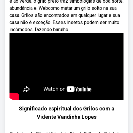
e ao verde, o grilo preto traz simbologias de boa sorte,
abundância e. Webcomo matar um grilo solto na sua
casa. Grilos são encontrados em qualquer lugar e sua
casa não é exceção. Esses insetos podem ser muito
incômodos, fazendo barulho.
Significado espiritual dos Grilos com a
Vidente Vandinha Lopes