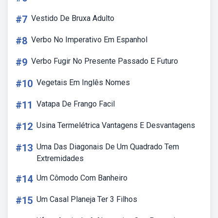
#7
Vestido De Bruxa Adulto
#8
Verbo No Imperativo Em Espanhol
#9
Verbo Fugir No Presente Passado E Futuro
#10
Vegetais Em Inglês Nomes
#11
Vatapa De Frango Facil
#12
Usina Termelétrica Vantagens E Desvantagens
#13
Uma Das Diagonais De Um Quadrado Tem
Extremidades
#14
Um Cômodo Com Banheiro
#15
Um Casal Planeja Ter 3 Filhos