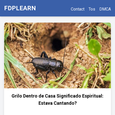
FDPLEARN
Contact
Tos
DMCA
Grilo Dentro de Casa Significado Espiritual:
Estava Cantando?