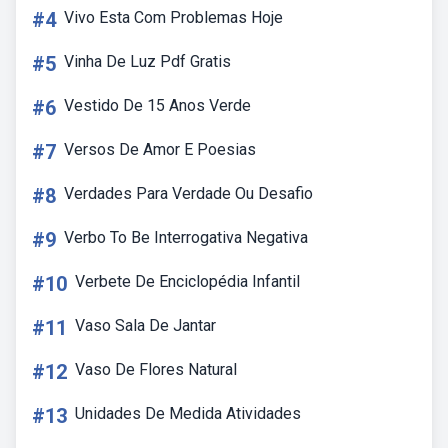
#4
Vivo Esta Com Problemas Hoje
#5
Vinha De Luz Pdf Gratis
#6
Vestido De 15 Anos Verde
#7
Versos De Amor E Poesias
#8
Verdades Para Verdade Ou Desafio
#9
Verbo To Be Interrogativa Negativa
#10
Verbete De Enciclopédia Infantil
#11
Vaso Sala De Jantar
#12
Vaso De Flores Natural
#13
Unidades De Medida Atividades