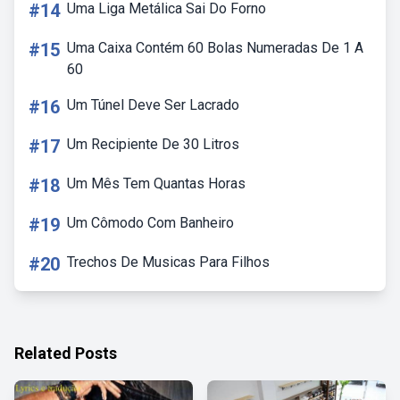
#14
Uma Liga Metálica Sai Do Forno
#15
Uma Caixa Contém 60 Bolas Numeradas De 1 A
60
#16
Um Túnel Deve Ser Lacrado
#17
Um Recipiente De 30 Litros
#18
Um Mês Tem Quantas Horas
#19
Um Cômodo Com Banheiro
#20
Trechos De Musicas Para Filhos
Related Posts