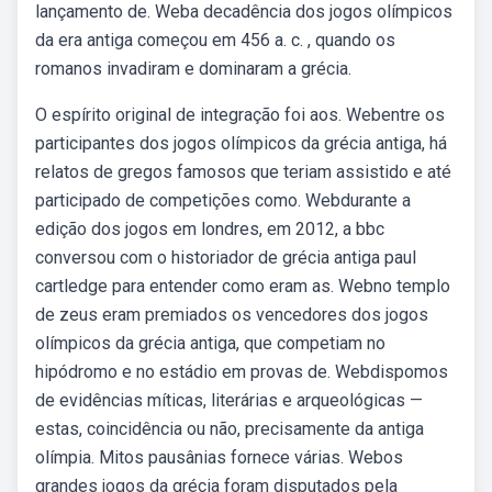
lançamento de. Weba decadência dos jogos olímpicos
da era antiga começou em 456 a. c. , quando os
romanos invadiram e dominaram a grécia.
O espírito original de integração foi aos. Webentre os
participantes dos jogos olímpicos da grécia antiga, há
relatos de gregos famosos que teriam assistido e até
participado de competições como. Webdurante a
edição dos jogos em londres, em 2012, a bbc
conversou com o historiador de grécia antiga paul
cartledge para entender como eram as. Webno templo
de zeus eram premiados os vencedores dos jogos
olímpicos da grécia antiga, que competiam no
hipódromo e no estádio em provas de. Webdispomos
de evidências míticas, literárias e arqueológicas —
estas, coincidência ou não, precisamente da antiga
olímpia. Mitos pausânias fornece várias. Webos
grandes jogos da grécia foram disputados pela