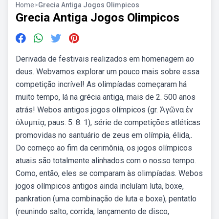
Home
>
Grecia Antiga Jogos Olimpicos
Grecia Antiga Jogos Olimpicos
Derivada de festivais realizados em homenagem ao
deus. Webvamos explorar um pouco mais sobre essa
competição incrível! As olimpíadas começaram há
muito tempo, lá na grécia antiga, mais de 2. 500 anos
atrás! Webos antigos jogos olímpicos (gr. Ἀγῶνα ἐν
ὀλυμπίᾳ, paus. 5. 8. 1), série de competições atléticas
promovidas no santuário de zeus em olímpia, élida,.
Do começo ao fim da cerimônia, os jogos olímpicos
atuais são totalmente alinhados com o nosso tempo.
Como, então, eles se comparam às olimpíadas. Webos
jogos olímpicos antigos ainda incluíam luta, boxe,
pankration (uma combinação de luta e boxe), pentatlo
(reunindo salto, corrida, lançamento de disco,