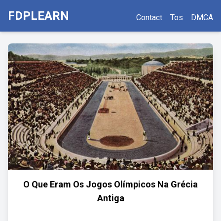
FDPLEARN
Contact
Tos
DMCA
O Que Eram Os Jogos Olímpicos Na Grécia
Antiga