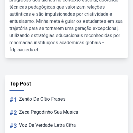
técnicas pedagógicas que valorizam relações
autênticas e são impulsionadas por criatividade e
entusiasmo. Minha meta é guiar os estudantes em sua
trajetória para se tornarem uma geração excepcional,
utilizando estratégias educacionais reconhecidas por
renomadas instituições acadêmicas globais -
fdp.aau.edu.et.
Top Post
#1
Zenão De Cítio Frases
#2
Zeca Pagodinho Sua Musica
#3
Voz Da Verdade Letra Cifra