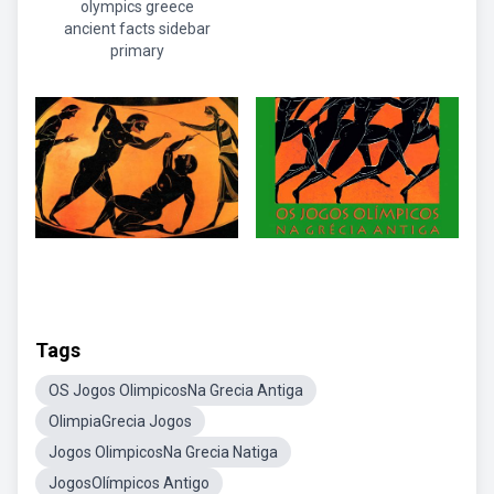
olympics greece
ancient facts sidebar
primary
Tags
OS Jogos OlimpicosNa Grecia Antiga
OlimpiaGrecia Jogos
Jogos OlimpicosNa Grecia Natiga
JogosOlímpicos Antigo