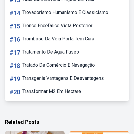
#13
#14
Trovadorismo Humanismo E Classicismo
#15
Tronco Encefalico Vista Posterior
#16
Trombose Da Veia Porta Tem Cura
#17
Tratamento De Agua Fases
#18
Tratado De Comércio E Navegação
#19
Transgenia Vantagens E Desvantagens
#20
Transformar M2 Em Hectare
Related Posts