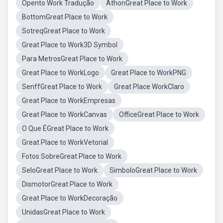
Opento Work Tradução
AthonGreat Place to Work
BottomGreat Place to Work
SotreqGreat Place to Work
Great Place to Work3D Symbol
Para MetrosGreat Place to Work
Great Place to WorkLogo
Great Place to WorkPNG
SenffGreat Place to Work
Great Place WorkClaro
Great Place to WorkEmpresas
Great Place to WorkCanvas
OfficeGreat Place to Work
O Que ÉGreat Place to Work
Great Place to WorkVetorial
Fotos SobreGreat Place to Work
SeloGreat Place to Work
SimboloGreat Place to Work
DismotorGreat Place to Work
Great Place to WorkDecoração
UnidasGreat Place to Work