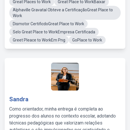
Great Places to Work
Great Place to WorkBaixar
Alphaville Gravataí Obteve a CertificaçãoGreat Place to
Work
Dismotor CertificdoGreat Place to Work
Selo Great Place to WorkEmpresa Certificada
Greet Pleace to WorkEm Png
GoPlace to Work
Sandra
Como orientador, minha entrega é completa ao
progresso dos alunos no contexto escolar, adotando
técnicas pedagógicas que valorizam relações
autênticas e são impulsionadas por criatividade e