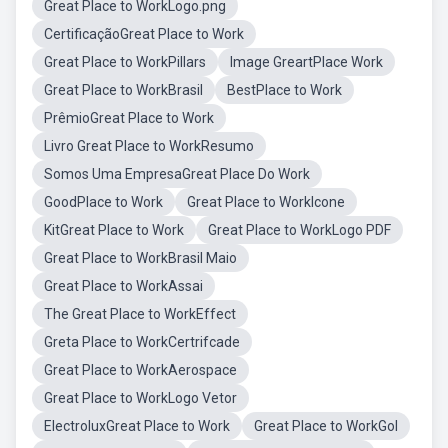
Great Place to WorkLogo.png
CertificaçãoGreat Place to Work
Great Place to WorkPillars
Image GreartPlace Work
Great Place to WorkBrasil
BestPlace to Work
PrêmioGreat Place to Work
Livro Great Place to WorkResumo
Somos Uma EmpresaGreat Place Do Work
GoodPlace to Work
Great Place to WorkIcone
KitGreat Place to Work
Great Place to WorkLogo PDF
Great Place to WorkBrasil Maio
Great Place to WorkAssai
The Great Place to WorkEffect
Greta Place to WorkCertrifcade
Great Place to WorkAerospace
Great Place to WorkLogo Vetor
ElectroluxGreat Place to Work
Great Place to WorkGol