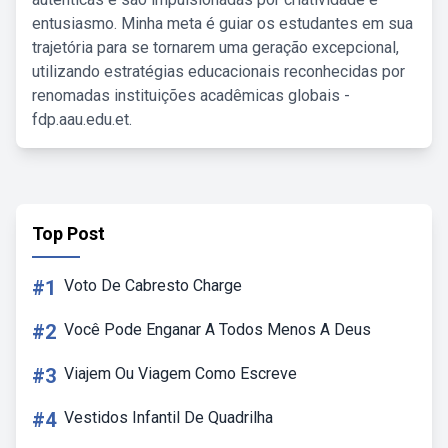
entusiasmo. Minha meta é guiar os estudantes em sua
trajetória para se tornarem uma geração excepcional,
utilizando estratégias educacionais reconhecidas por
renomadas instituições acadêmicas globais -
fdp.aau.edu.et.
Top Post
#1
Voto De Cabresto Charge
#2
Você Pode Enganar A Todos Menos A Deus
#3
Viajem Ou Viagem Como Escreve
#4
Vestidos Infantil De Quadrilha