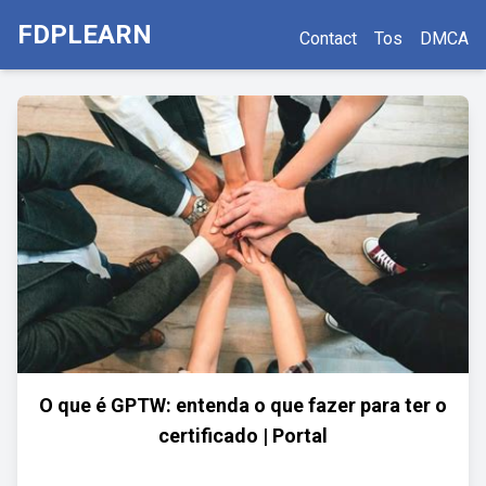
FDPLEARN
Contact
Tos
DMCA
O que é GPTW: entenda o que fazer para ter o
certificado | Portal