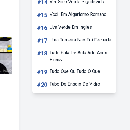
#14
Ver Grilo Verde Significado
#15
Vccii Em Algarismo Romano
#16
Uva Verde Em Ingles
#17
Uma Torneira Nao Foi Fechada
#18
Tudo Sala De Aula Arte Anos
Finais
#19
Tudo Que Ou Tudo O Que
#20
Tubo De Ensaio De Vidro