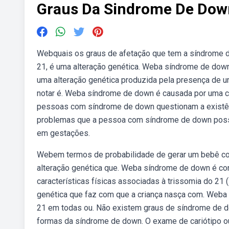
Graus Da Sindrome De Dow
Webquais os graus de afetação que tem a síndrome
21, é uma alteração genética. Weba síndrome de dow
uma alteração genética produzida pela presença de
notar é. Weba síndrome de down é causada por uma c
pessoas com síndrome de down questionam a existên
problemas que a pessoa com síndrome de down poss
em gestações.
Webem termos de probabilidade de gerar um bebê co
alteração genética que. Weba síndrome de down é con
características físicas associadas à trissomia do 2
genética que faz com que a criança nasça com. Web
21 em todas ou. Não existem graus de síndrome de d
formas da síndrome de down. O exame de cariótipo o