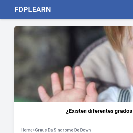
FDPLEARN
¿Existen diferentes grado
Home
>
Graus Da Sindrome De Down