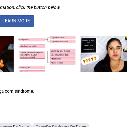
mation, click the button below.
LEARN MORE
nça com síndrome.