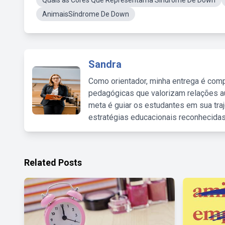
Quais as Cores Que Representama Síndrome De Down
AnimaisSíndrome De Down
Sandra
Como orientador, minha entrega é comp
pedagógicas que valorizam relações au
meta é guiar os estudantes em sua traj
estratégias educacionais reconhecidas
Related Posts