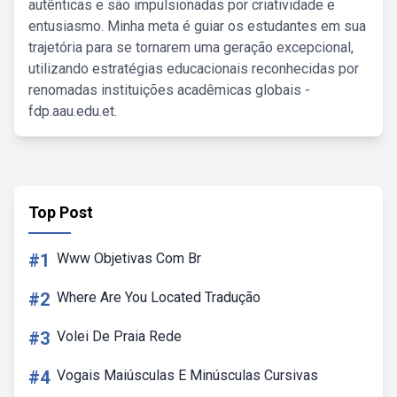
autênticas e são impulsionadas por criatividade e
entusiasmo. Minha meta é guiar os estudantes em sua
trajetória para se tornarem uma geração excepcional,
utilizando estratégias educacionais reconhecidas por
renomadas instituições acadêmicas globais -
fdp.aau.edu.et.
Top Post
#1
Www Objetivas Com Br
#2
Where Are You Located Tradução
#3
Volei De Praia Rede
#4
Vogais Maiúsculas E Minúsculas Cursivas