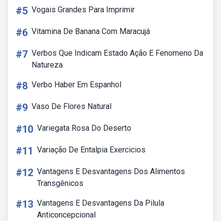
#5
Vogais Grandes Para Imprimir
#6
Vitamina De Banana Com Maracujá
#7
Verbos Que Indicam Estado Ação E Fenomeno Da
Natureza
#8
Verbo Haber Em Espanhol
#9
Vaso De Flores Natural
#10
Variegata Rosa Do Deserto
#11
Variação De Entalpia Exercicios
#12
Vantagens E Desvantagens Dos Alimentos
Transgênicos
#13
Vantagens E Desvantagens Da Pilula
Anticoncepcional