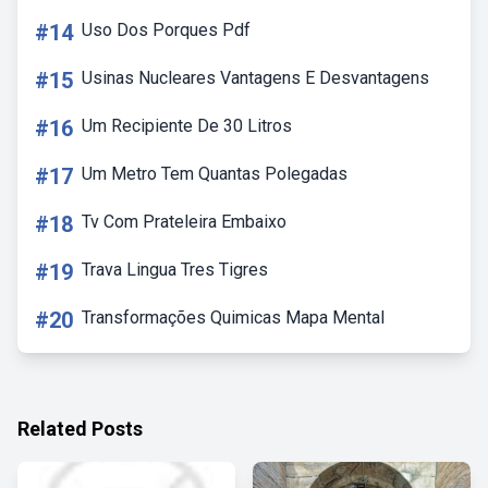
#14
Uso Dos Porques Pdf
#15
Usinas Nucleares Vantagens E Desvantagens
#16
Um Recipiente De 30 Litros
#17
Um Metro Tem Quantas Polegadas
#18
Tv Com Prateleira Embaixo
#19
Trava Lingua Tres Tigres
#20
Transformações Quimicas Mapa Mental
Related Posts