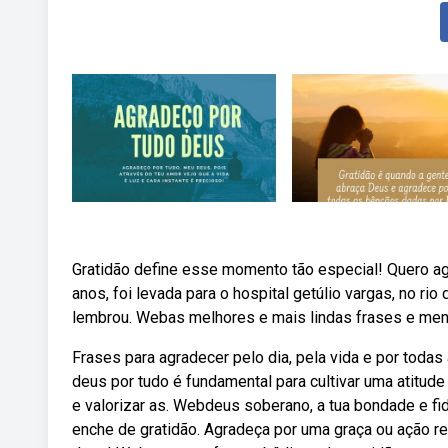
Gratidão define esse momento tão especial! Quero ag
anos, foi levada para o hospital getúlio vargas, no rio
lembrou. Webas melhores e mais lindas frases e men
Frases para agradecer pelo dia, pela vida e por tod
deus por tudo é fundamental para cultivar uma atitude 
e valorizar as. Webdeus soberano, a tua bondade e f
enche de gratidão. Agradeça por uma graça ou ação 