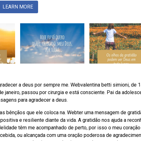
LEARN MORE
radecer a deus por sempre me. Webvalentina betti simioni, de 
 de janeiro, passou por cirurgia e está consciente. Pai da adolesc
sagens para agradecer a deus.
as as bênçãos que ele coloca na. Webter uma mensagem de gratid
positiva e resiliente diante da vida. A gratidão nos ajuda a reco
idelidade têm me acompanhado de perto, por isso o meu coração
recebida, ou alcançada com uma oração poderosa de agradecimen