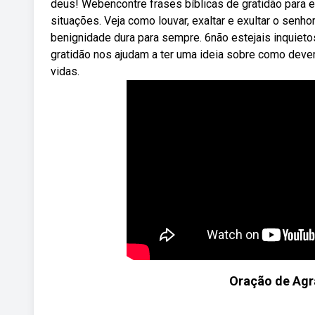
deus! Webencontre frases bíblicas de gratidão para 
situações. Veja como louvar, exaltar e exultar o senho
benignidade dura para sempre. 6não estejais inquieto
gratidão nos ajudam a ter uma ideia sobre como deve
vidas.
Oração de Agr