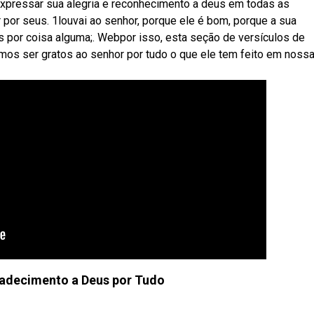
expressar sua alegria e reconhecimento a deus em todas as
r por seus. 1louvai ao senhor, porque ele é bom, porque a sua
s por coisa alguma;. Webpor isso, esta seção de versículos de
mos ser gratos ao senhor por tudo o que ele tem feito em noss
adecimento a Deus por Tudo