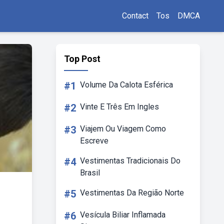
Contact
Tos
DMCA
Top Post
#1
Volume Da Calota Esférica
#2
Vinte E Três Em Ingles
#3
Viajem Ou Viagem Como
Escreve
#4
Vestimentas Tradicionais Do
Brasil
#5
Vestimentas Da Região Norte
#6
Vesícula Biliar Inflamada