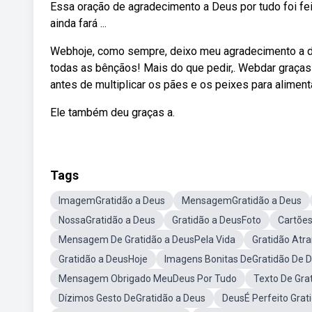
Essa oração de agradecimento a Deus por tudo foi fei
ainda fará ...
Webhoje, como sempre, deixo meu agradecimento a de
todas as bênçãos! Mais do que pedir,. Webdar graças
antes de multiplicar os pães e os peixes para alimenta
Ele também deu graças a.
Tags
ImagemGratidão a Deus
MensagemGratidão a Deus
NossaGratidão a Deus
Gratidão a DeusFoto
Cartões
Mensagem De Gratidão a DeusPela Vida
Gratidão Atra
Gratidão a DeusHoje
Imagens Bonitas DeGratidão De 
Mensagem Obrigado MeuDeus Por Tudo
Texto De Gra
Dízimos Gesto DeGratidão a Deus
DeusÉ Perfeito Grat