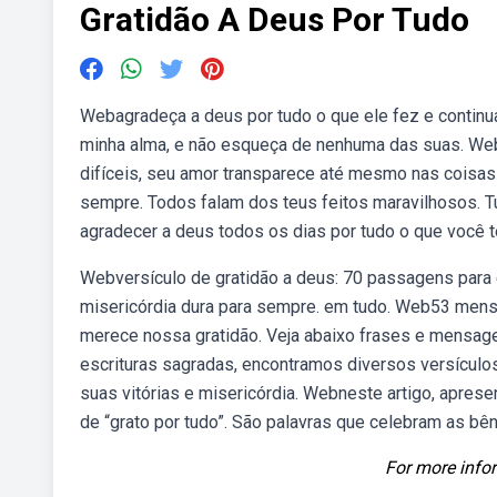
Gratidão A Deus Por Tudo
Webagradeça a deus por tudo o que ele fez e continua
minha alma, e não esqueça de nenhuma das suas. W
difíceis, seu amor transparece até mesmo nas coisas
sempre. Todos falam dos teus feitos maravilhosos. T
agradecer a deus todos os dias por tudo o que você 
Webversículo de gratidão a deus: 70 passagens para e
misericórdia dura para sempre. em tudo. Web53 mensa
merece nossa gratidão. Veja abaixo frases e mensag
escrituras sagradas, encontramos diversos versículo
suas vitórias e misericórdia. Webneste artigo, apre
de “grato por tudo”. São palavras que celebram as b
For more infor