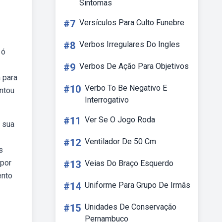
Sintomas
#7
Versículos Para Culto Funebre
#8
Verbos Irregulares Do Ingles
 ó
#9
Verbos De Ação Para Objetivos
 para
#10
Verbo To Be Negativo E
ntou
Interrogativo
#11
Ver Se O Jogo Roda
a sua
#12
Ventilador De 50 Cm
s
 por
#13
Veias Do Braço Esquerdo
ento
#14
Uniforme Para Grupo De Irmãs
#15
Unidades De Conservação
Pernambuco