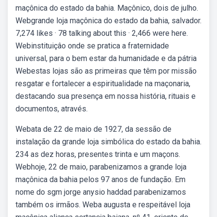
maçônica do estado da bahia. Maçônico, dois de julho.
Webgrande loja maçônica do estado da bahia, salvador.
7,274 likes · 78 talking about this · 2,466 were here.
Webinstituiçâo onde se pratica a fraternidade
universal, para o bem estar da humanidade e da pátria
Webestas lojas são as primeiras que têm por missão
resgatar e fortalecer a espiritualidade na maçonaria,
destacando sua presença em nossa história, rituais e
documentos, através.
Webata de 22 de maio de 1927, da sessão de
instalação da grande loja simbólica do estado da bahia.
234 as dez horas, presentes trinta e um maçons.
Webhoje, 22 de maio, parabenizamos a grande loja
maçônica da bahia pelos 97 anos de fundação. Em
nome do sgm jorge anysio haddad parabenizamos
também os irmãos. Weba augusta e respeitável loja