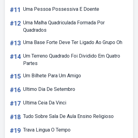
#11
Uma Pessoa Possessiva E Doente
#12
Uma Malha Quadriculada Formada Por
Quadrados
#13
Uma Base Forte Deve Ter Ligado Ao Grupo Oh
#14
Um Terreno Quadrado Foi Dividido Em Quatro
Partes
#15
Um Bilhete Para Um Amigo
#16
Ultimo Dia De Setembro
#17
Ultima Ceia Da Vinci
#18
Tudo Sobre Sala De Aula Ensino Religioso
#19
Trava Lingua O Tempo