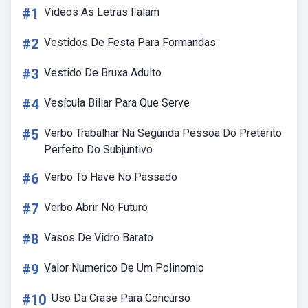
#1
Videos As Letras Falam
#2
Vestidos De Festa Para Formandas
#3
Vestido De Bruxa Adulto
#4
Vesícula Biliar Para Que Serve
#5
Verbo Trabalhar Na Segunda Pessoa Do Pretérito
Perfeito Do Subjuntivo
#6
Verbo To Have No Passado
#7
Verbo Abrir No Futuro
#8
Vasos De Vidro Barato
#9
Valor Numerico De Um Polinomio
#10
Uso Da Crase Para Concurso