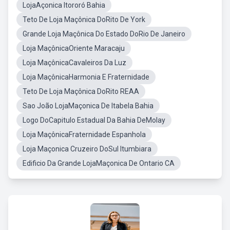
LojaAçonica Itororó Bahia
Teto De Loja Maçônica DoRito De York
Grande Loja Maçônica Do Estado DoRio De Janeiro
Loja MaçônicaOriente Maracaju
Loja MaçônicaCavaleiros Da Luz
Loja MaçônicaHarmonia E Fraternidade
Teto De Loja Maçônica DoRito REAA
Sao João LojaMaçonica De Itabela Bahia
Logo DoCapitulo Estadual Da Bahia DeMolay
Loja MaçônicaFraternidade Espanhola
Loja Maçonica Cruzeiro DoSul Itumbiara
Edificio Da Grande LojaMaçonica De Ontario CA