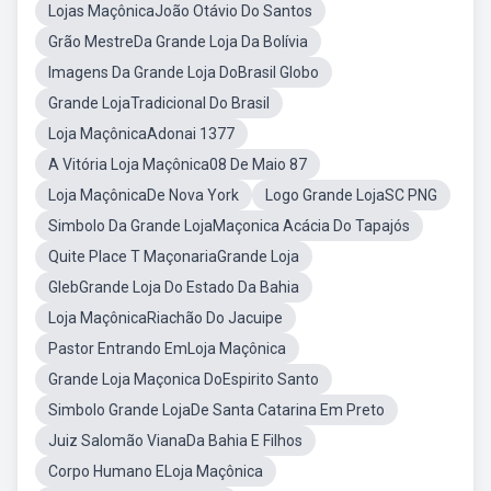
Lojas MaçônicaJoão Otávio Do Santos
Grão MestreDa Grande Loja Da Bolívia
Imagens Da Grande Loja DoBrasil Globo
Grande LojaTradicional Do Brasil
Loja MaçônicaAdonai 1377
A Vitória Loja Maçônica08 De Maio 87
Loja MaçônicaDe Nova York
Logo Grande LojaSC PNG
Simbolo Da Grande LojaMaçonica Acácia Do Tapajós
Quite Place T MaçonariaGrande Loja
GlebGrande Loja Do Estado Da Bahia
Loja MaçônicaRiachão Do Jacuipe
Pastor Entrando EmLoja Maçônica
Grande Loja Maçonica DoEspirito Santo
Simbolo Grande LojaDe Santa Catarina Em Preto
Juiz Salomão VianaDa Bahia E Filhos
Corpo Humano ELoja Maçônica