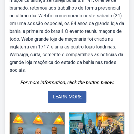
maçônica aliança sertaneja baiana, nº 41, oriente de
brumado, retornou aos trabalhos de forma presencial
no último dia. Webfoi comemorado neste sábado (21),
em uma sessão especial, os 84 anos da grande loja da
bahia, a primeira do brasil. O evento reuniu maçons de
todo. Weba grande loja de maçonaria foi criada na
inglaterra em 1717, e unia as quatro lojas londrinas.
Websiga, curta, comente e compartilhes as notícias da
grande loja maçônica do estado da bahia nas redes
sociais.
For more information, click the button below.
LEARN MORE