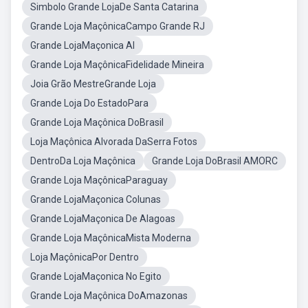
Simbolo Grande LojaDe Santa Catarina
Grande Loja MaçônicaCampo Grande RJ
Grande LojaMaçonica Al
Grande Loja MaçônicaFidelidade Mineira
Joia Grão MestreGrande Loja
Grande Loja Do EstadoPara
Grande Loja Maçônica DoBrasil
Loja Maçônica Alvorada DaSerra Fotos
DentroDa Loja Maçônica
Grande Loja DoBrasil AMORC
Grande Loja MaçônicaParaguay
Grande LojaMaçonica Colunas
Grande LojaMaçonica De Alagoas
Grande Loja MaçônicaMista Moderna
Loja MaçônicaPor Dentro
Grande LojaMaçonica No Egito
Grande Loja Maçônica DoAmazonas