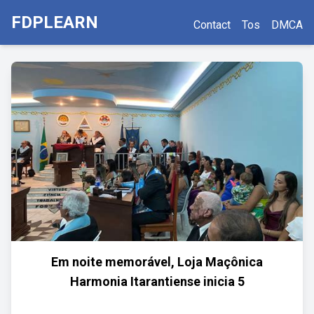
FDPLEARN
Contact
Tos
DMCA
Em noite memorável, Loja Maçônica
Harmonia Itarantiense inicia 5