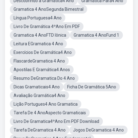
Descobrindo a Gramática4 Ano
Gramática Para4 Ano
Gramatica 4 AnoSegunda Bimestral
Língua Portuguesa4 Ano
Livro De Gramática 4ºAno Em PDF
Gramatica 4 AnoFTD Iônica
Gramatica 4 AnoFund 1
Leitura EGramatica 4 Ano
Exercícios De Gramática4 Ano
FlascardeGramatica 4 Ano
Apostilas E Gramática4 Anos
Resumo DeGramatica Do 4 Ano
Dicas Gramaticais4 Ano
Ficha De Gramática 5Ano
Avaliação Gramática4 Ano
Lição Portugues4 Ano Gramatica
Tarefa De 4 AnoAspecto Gramaticais
Livro De Gramatica4ºAno Em PDF Download
Tarefa DeGramatica 4 Ano
Jogos DeGramatica 4 Ano