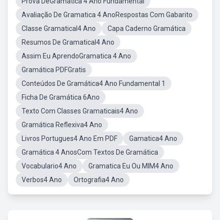
Prova DeGramatica 4 Ano Fundamental
Avaliação De Gramatica 4 AnoRespostas Com Gabarito
Classe Gramatical4 Ano
Capa Caderno Gramática
Resumos De Gramatical4 Ano
Assim Eu AprendoGramatica 4 Ano
Gramática PDFGratis
Conteúdos De Gramática4 Ano Fundamental 1
Ficha De Gramática 6Ano
Texto Com Classes Gramaticais4 Ano
Gramática Reflexiva4 Ano
Livros Portugues4 Ano Em PDF
Gamatica4 Ano
Gramática 4 AnosCom Textos De Gramática
Vocabulario4 Ano
Gramatica Eu Ou MIM4 Ano
Verbos4 Ano
Ortografia4 Ano