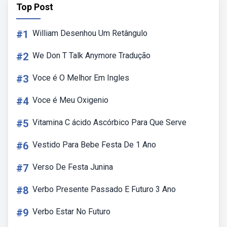
Top Post
#1
William Desenhou Um Retângulo
#2
We Don T Talk Anymore Tradução
#3
Voce é O Melhor Em Ingles
#4
Voce é Meu Oxigenio
#5
Vitamina C ácido Ascórbico Para Que Serve
#6
Vestido Para Bebe Festa De 1 Ano
#7
Verso De Festa Junina
#8
Verbo Presente Passado E Futuro 3 Ano
#9
Verbo Estar No Futuro