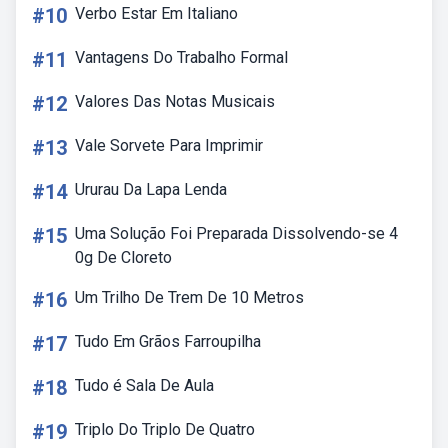
#10
Verbo Estar Em Italiano
#11
Vantagens Do Trabalho Formal
#12
Valores Das Notas Musicais
#13
Vale Sorvete Para Imprimir
#14
Ururau Da Lapa Lenda
#15
Uma Solução Foi Preparada Dissolvendo-se 4
0g De Cloreto
#16
Um Trilho De Trem De 10 Metros
#17
Tudo Em Grãos Farroupilha
#18
Tudo é Sala De Aula
#19
Triplo Do Triplo De Quatro