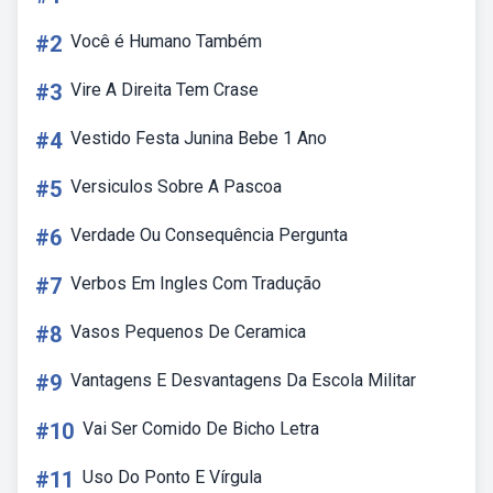
#2
Você é Humano Também
#3
Vire A Direita Tem Crase
#4
Vestido Festa Junina Bebe 1 Ano
#5
Versiculos Sobre A Pascoa
#6
Verdade Ou Consequência Pergunta
#7
Verbos Em Ingles Com Tradução
#8
Vasos Pequenos De Ceramica
#9
Vantagens E Desvantagens Da Escola Militar
#10
Vai Ser Comido De Bicho Letra
#11
Uso Do Ponto E Vírgula