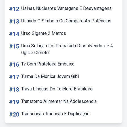
#12
Usinas Nucleares Vantagens E Desvantagens
#13
Usando O Símbolo Ou Compare As Potências
#14
Urso Gigante 2 Metros
#15
Uma Solução Foi Preparada Dissolvendo-se 4
0g De Cloreto
#16
Tv Com Prateleira Embaixo
#17
Turma Da Mônica Jovem Gibi
#18
Trava Línguas Do Folclore Brasileiro
#19
Transtorno Alimentar Na Adolescencia
#20
Transcrição Tradução E Duplicação