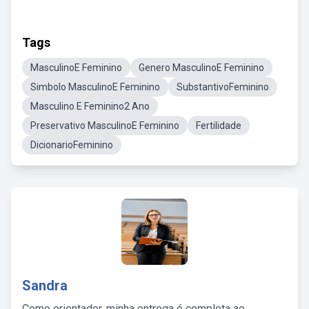
Tags
MasculinoE Feminino
Genero MasculinoE Feminino
Simbolo MasculinoE Feminino
SubstantivoFeminino
Masculino E Feminino2 Ano
Preservativo MasculinoE Feminino
Fertilidade
DicionarioFeminino
Sandra
Como orientador, minha entrega é completa ao