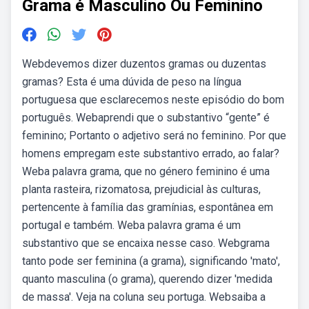
Grama é Masculino Ou Feminino
Webdevemos dizer duzentos gramas ou duzentas
gramas? Esta é uma dúvida de peso na língua
portuguesa que esclarecemos neste episódio do bom
português. Webaprendi que o substantivo “gente” é
feminino; Portanto o adjetivo será no feminino. Por que
homens empregam este substantivo errado, ao falar?
Weba palavra grama, que no género feminino é uma
planta rasteira, rizomatosa, prejudicial às culturas,
pertencente à família das gramínias, espontânea em
portugal e também. Weba palavra grama é um
substantivo que se encaixa nesse caso. Webgrama
tanto pode ser feminina (a grama), significando 'mato',
quanto masculina (o grama), querendo dizer 'medida
de massa'. Veja na coluna seu portuga. Websaiba a