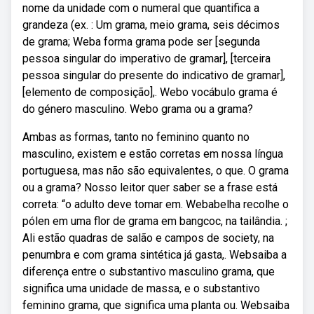
nome da unidade com o numeral que quantifica a
grandeza (ex. : Um grama, meio grama, seis décimos
de grama; Weba forma grama pode ser [segunda
pessoa singular do imperativo de gramar], [terceira
pessoa singular do presente do indicativo de gramar],
[elemento de composição],. Webo vocábulo grama é
do género masculino. Webo grama ou a grama?
Ambas as formas, tanto no feminino quanto no
masculino, existem e estão corretas em nossa língua
portuguesa, mas não são equivalentes, o que. O grama
ou a grama? Nosso leitor quer saber se a frase está
correta: “o adulto deve tomar em. Webabelha recolhe o
pólen em uma flor de grama em bangcoc, na tailândia. ;
Ali estão quadras de salão e campos de society, na
penumbra e com grama sintética já gasta,. Websaiba a
diferença entre o substantivo masculino grama, que
significa uma unidade de massa, e o substantivo
feminino grama, que significa uma planta ou. Websaiba