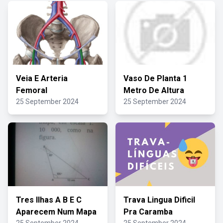
Veia E Arteria
Vaso De Planta 1
Femoral
Metro De Altura
25 September 2024
25 September 2024
Tres Ilhas A B E C
Trava Lingua Dificil
Aparecem Num Mapa
Pra Caramba