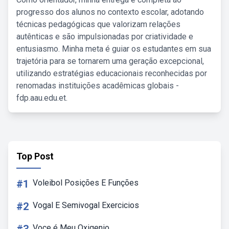
progresso dos alunos no contexto escolar, adotando
técnicas pedagógicas que valorizam relações
autênticas e são impulsionadas por criatividade e
entusiasmo. Minha meta é guiar os estudantes em sua
trajetória para se tornarem uma geração excepcional,
utilizando estratégias educacionais reconhecidas por
renomadas instituições acadêmicas globais -
fdp.aau.edu.et.
Top Post
#1
Voleibol Posições E Funções
#2
Vogal E Semivogal Exercicios
Voce é Meu Oxigenio