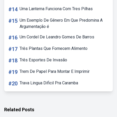
#14
Uma Lanterna Funciona Com Tres Pilhas
#15
Um Exemplo De Gênero Em Que Predomina A
Argumentação é
#16
Um Cordel De Leandro Gomes De Barros
#17
Três Plantas Que Fornecem Alimento
#18
Três Esportes De Invasão
#19
Trem De Papel Para Montar E Imprimir
#20
Trava Lingua Dificil Pra Caramba
Related Posts