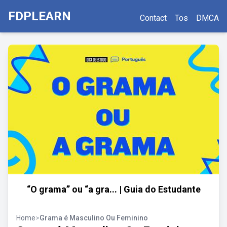
FDPLEARN
Contact
Tos
DMCA
“O grama” ou “a gra... | Guia do Estudante
Home
>
Grama é Masculino Ou Feminino