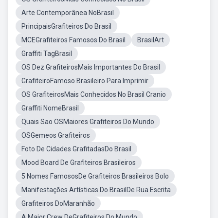
Arte Contemporânea NoBrasil
PrincipaisGrafiteiros Do Brasil
MCEGrafiteiros Famosos Do Brasil
BrasilArt
Graffiti TagBrasil
OS Dez GrafiteirosMais Importantes Do Brasil
GrafiteiroFamoso Brasileiro Para Imprimir
OS GrafiteirosMais Conhecidos No Brasil Cranio
Graffiti NomeBrasil
Quais Sao OSMaiores Grafiteiros Do Mundo
OSGemeos Grafiteiros
Foto De Cidades GrafitadasDo Brasil
Mood Board De Grafiteiros Brasileiros
5 Nomes FamososDe Grafiteiros Brasileiros Bolo
Manifestações Artísticas Do BrasilDe Rua Escrita
Grafiteiros DoMaranhão
A Maior Crew DeGrafiteiros Do Mundo