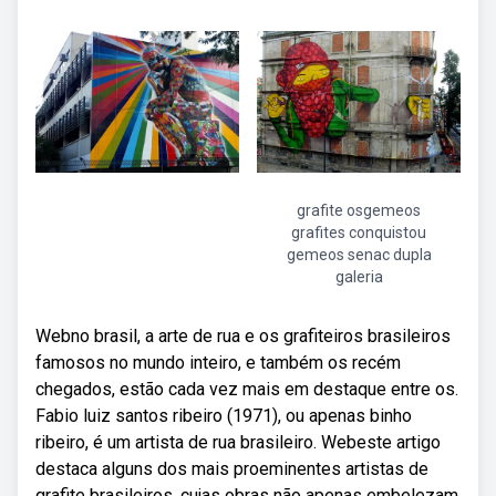
grafite osgemeos
grafites conquistou
gemeos senac dupla
galeria
Webno brasil, a arte de rua e os grafiteiros brasileiros
famosos no mundo inteiro, e também os recém
chegados, estão cada vez mais em destaque entre os.
Fabio luiz santos ribeiro (1971), ou apenas binho
ribeiro, é um artista de rua brasileiro. Webeste artigo
destaca alguns dos mais proeminentes artistas de
grafite brasileiros, cujas obras não apenas embelezam