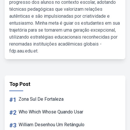
progresso dos alunos no contexto escolar, adotando
técnicas pedagógicas que valorizam relações
autênticas e são impulsionadas por criatividade e
entusiasmo. Minha meta é guiar os estudantes em sua
trajetória para se tornarem uma geração excepcional,
utilizando estratégias educacionais reconhecidas por
renomadas instituições acadêmicas globais -
fdp.aau.edu.et.
Top Post
#1
Zona Sul De Fortaleza
#2
Who Which Whose Quando Usar
#3
William Desenhou Um Retângulo