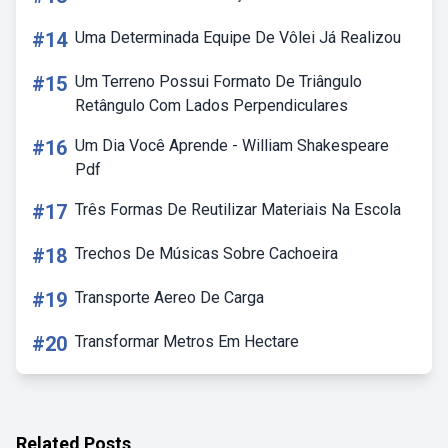
#14
Uma Determinada Equipe De Vôlei Já Realizou
#15
Um Terreno Possui Formato De Triângulo
Retângulo Com Lados Perpendiculares
#16
Um Dia Você Aprende - William Shakespeare
Pdf
#17
Três Formas De Reutilizar Materiais Na Escola
#18
Trechos De Músicas Sobre Cachoeira
#19
Transporte Aereo De Carga
#20
Transformar Metros Em Hectare
Related Posts