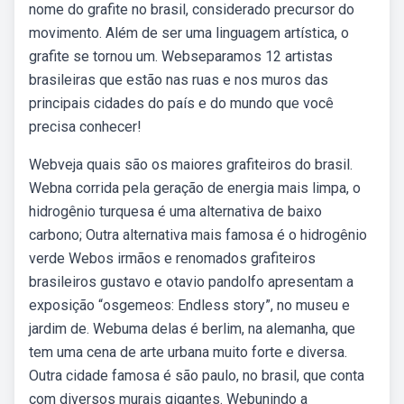
nome do grafite no brasil, considerado precursor do
movimento. Além de ser uma linguagem artística, o
grafite se tornou um. Webseparamos 12 artistas
brasileiras que estão nas ruas e nos muros das
principais cidades do país e do mundo que você
precisa conhecer!
Webveja quais são os maiores grafiteiros do brasil.
Webna corrida pela geração de energia mais limpa, o
hidrogênio turquesa é uma alternativa de baixo
carbono; Outra alternativa mais famosa é o hidrogênio
verde Webos irmãos e renomados grafiteiros
brasileiros gustavo e otavio pandolfo apresentam a
exposição “osgemeos: Endless story”, no museu e
jardim de. Webuma delas é berlim, na alemanha, que
tem uma cena de arte urbana muito forte e diversa.
Outra cidade famosa é são paulo, no brasil, que conta
com diversos murais gigantes. Webunindo a