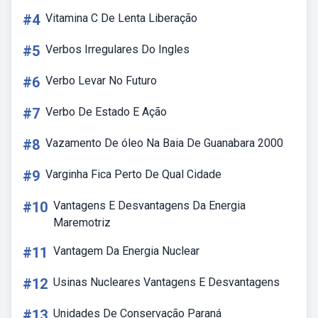
#4
Vitamina C De Lenta Liberação
#5
Verbos Irregulares Do Ingles
#6
Verbo Levar No Futuro
#7
Verbo De Estado E Ação
#8
Vazamento De óleo Na Baia De Guanabara 2000
#9
Varginha Fica Perto De Qual Cidade
#10
Vantagens E Desvantagens Da Energia
Maremotriz
#11
Vantagem Da Energia Nuclear
#12
Usinas Nucleares Vantagens E Desvantagens
#13
Unidades De Conservação Paraná