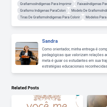
GrafiamosIndígenas Para Imprimir
FaixasIndígenas Par
Grafismo Indigenas ParaColori
Modelo De GrafismoIndi
Tiras De GrafismoIndigenas Para Colorir
Modelos Para
Sandra
Como orientador, minha entrega é comp
pedagógicas que valorizam relações au
meta é guiar os estudantes em sua traj
estratégias educacionais reconhecidas
Related Posts