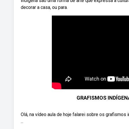
indígena são uma forma de arte que expressa a cultu
decorar a casa, ou para.
GRAFISMOS INDÍGENAS /
Olá, na vídeo aula de hoje falarei sobre os grafismos
...