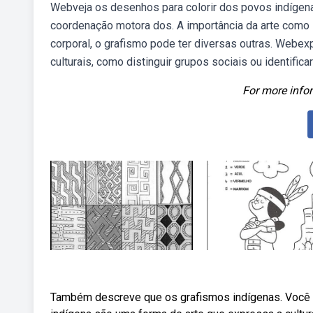
Webveja os desenhos para colorir dos povos indígena
coordenação motora dos. A importância da arte como s
corporal, o grafismo pode ter diversas outras. Webexp
culturais, como distinguir grupos sociais ou identificar
For more infor
Também descreve que os grafismos indígenas. Você