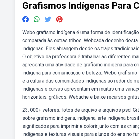
Grafismos Indígenas Para C
Webo grafismo indígena é uma forma de identificação 
comparada às outras tribos. Webcada desenho desta c
indígenas. Eles abrangem desde os trajes tradicionais
O objetivo da professora é trabalhar as diferentes 
apresenta uma atividade de grafismo indígena para cri
indígena para comunicação e beleza,. Webo grafismo 
e a cultura das comunidades indígenas ao redor do m
indígenas e curvas apresentam em muitas uma variaçõ
horizontais, gráficos: Webache e baixe recursos gráti
23. 000+ vetores, fotos de arquivo e arquivos psd. Gr
sobre grafismo indigena, indígena, arte indígena bras
significados para imprimir e colorir junto com as c
indígenas e texturas visuais para alunos do ensino fund