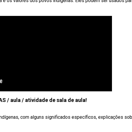
ra e os valores dos povos indígenas. Eles podem ser usados pa
 aula / atividade de sala de aula!
 indígenas, com alguns significados específicos, explicações so