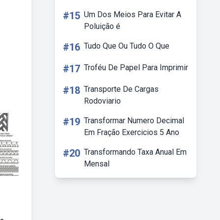
#15
Um Dos Meios Para Evitar A
Poluição é
#16
Tudo Que Ou Tudo O Que
#17
Troféu De Papel Para Imprimir
#18
Transporte De Cargas
Rodoviario
#19
Transformar Numero Decimal
Em Fração Exercicios 5 Ano
#20
Transformando Taxa Anual Em
Mensal