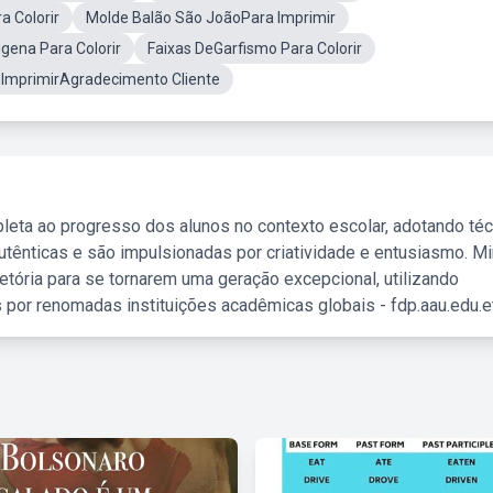
a Colorir
Molde Balão São JoãoPara Imprimir
gena Para Colorir
Faixas DeGarfismo Para Colorir
 ImprimirAgradecimento Cliente
leta ao progresso dos alunos no contexto escolar, adotando té
tênticas e são impulsionadas por criatividade e entusiasmo. M
etória para se tornarem uma geração excepcional, utilizando
 por renomadas instituições acadêmicas globais - fdp.aau.edu.et