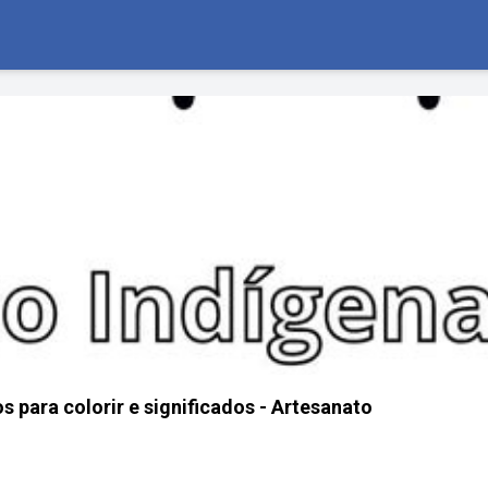
 para colorir e significados - Artesanato