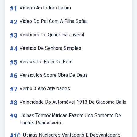
#1
Videos As Letras Falam
#2
Vídeo Do Pai Com A Filha Sofia
#3
Vestidos De Quadrilha Juvenil
#4
Vestido De Senhora Simples
#5
Versos De Folia De Reis
#6
Versiculos Sobre Obra De Deus
#7
Verbo 3 Ano Atividades
#8
Velocidade Do Automóvel 1913 De Giacomo Balla
#9
Usinas Termoelétricas Fazem Uso Somente De
Fontes Renováveis.
#10
Usinas Nucleares Vantagens E Desvantagens