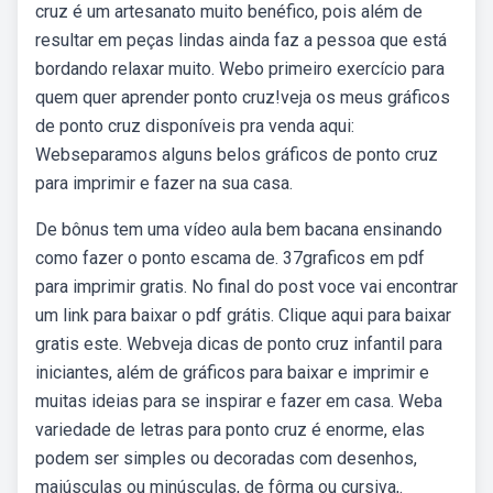
cruz é um artesanato muito benéfico, pois além de
resultar em peças lindas ainda faz a pessoa que está
bordando relaxar muito. Webo primeiro exercício para
quem quer aprender ponto cruz!veja os meus gráficos
de ponto cruz disponíveis pra venda aqui:
Webseparamos alguns belos gráficos de ponto cruz
para imprimir e fazer na sua casa.
De bônus tem uma vídeo aula bem bacana ensinando
como fazer o ponto escama de. 37graficos em pdf
para imprimir gratis. No final do post voce vai encontrar
um link para baixar o pdf grátis. Clique aqui para baixar
gratis este. Webveja dicas de ponto cruz infantil para
iniciantes, além de gráficos para baixar e imprimir e
muitas ideias para se inspirar e fazer em casa. Weba
variedade de letras para ponto cruz é enorme, elas
podem ser simples ou decoradas com desenhos,
maiúsculas ou minúsculas, de fôrma ou cursiva,.