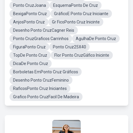
Ponto CruzJoana
EsquemaPonto De Cruz
BexigaPonto Cruz
GráficoE Ponto Cruz Iniciante
AnjosPonto Cruz
Gr FicoPonto Cruz Inicinte
Desenho Ponto CruzCagner Reis
Ponto CruzGraficos Carrinhos
AgulhaDe Ponto Cruz
FiguraPonto Cruz
Ponto Cruz25X40
TopDe Ponto Cruz
Flor Ponto CruzGáfico Inicinte
DicaDe Ponto Cruz
Borboletas EmPonto Cruz Gráficos
Desenho Ponto CruzFeminino
RaficosPonto Cruz Iniciantes
Grafico Ponto CruzFacil De Madeira