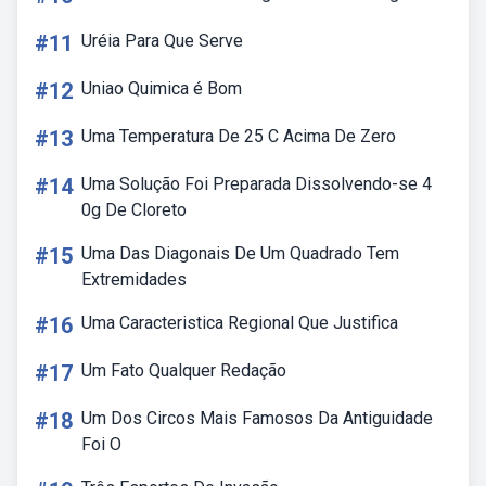
#11
Uréia Para Que Serve
#12
Uniao Quimica é Bom
#13
Uma Temperatura De 25 C Acima De Zero
#14
Uma Solução Foi Preparada Dissolvendo-se 4
0g De Cloreto
#15
Uma Das Diagonais De Um Quadrado Tem
Extremidades
#16
Uma Caracteristica Regional Que Justifica
#17
Um Fato Qualquer Redação
#18
Um Dos Circos Mais Famosos Da Antiguidade
Foi O