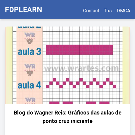
FDPLEARN
Contact
Tos
DMCA
Blog do Wagner Reis: Gráficos das aulas de
ponto cruz iniciante