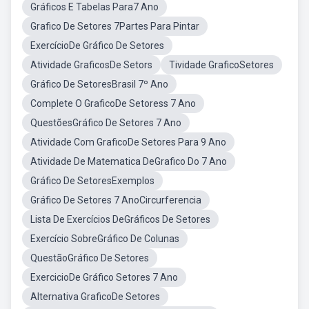
Gráficos E Tabelas Para7 Ano
Grafico De Setores 7Partes Para Pintar
ExercícioDe Gráfico De Setores
Atividade GraficosDe Setors
Tividade GraficoSetores
Gráfico De SetoresBrasil 7º Ano
Complete O GraficoDe Setoress 7 Ano
QuestõesGráfico De Setores 7 Ano
Atividade Com GraficoDe Setores Para 9 Ano
Atividade De Matematica DeGrafico Do 7 Ano
Gráfico De SetoresExemplos
Gráfico De Setores 7 AnoCircurferencia
Lista De Exercícios DeGráficos De Setores
Exercício SobreGráfico De Colunas
QuestãoGráfico De Setores
ExercicioDe Gráfico Setores 7 Ano
Alternativa GraficoDe Setores