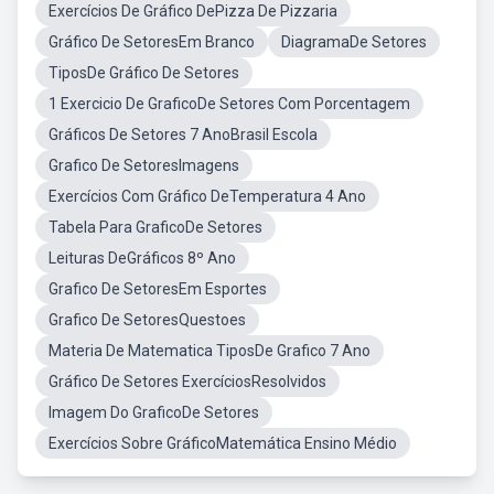
Exercícios De Gráfico DePizza De Pizzaria
Gráfico De SetoresEm Branco
DiagramaDe Setores
TiposDe Gráfico De Setores
1 Exercicio De GraficoDe Setores Com Porcentagem
Gráficos De Setores 7 AnoBrasil Escola
Grafico De SetoresImagens
Exercícios Com Gráfico DeTemperatura 4 Ano
Tabela Para GraficoDe Setores
Leituras DeGráficos 8º Ano
Grafico De SetoresEm Esportes
Grafico De SetoresQuestoes
Materia De Matematica TiposDe Grafico 7 Ano
Gráfico De Setores ExercíciosResolvidos
Imagem Do GraficoDe Setores
Exercícios Sobre GráficoMatemática Ensino Médio