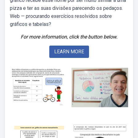
gráfico recebe esse nome por ser muito similar a uma
pizza e ter as suas divisões parecendo os pedaços.
Web — procurando exercícios resolvidos sobre
gráficos e tabelas?
For more information, click the button below.
LEARN MORE