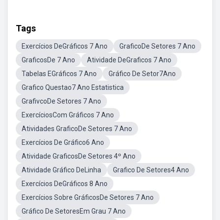
Tags
Exercícios DeGráficos 7 Ano
GraficoDe Setores 7 Ano
GraficosDe 7 Ano
Atividade DeGraficos 7 Ano
Tabelas EGráficos 7 Ano
Gráfico De Setor7Ano
Grafico Questao7 Ano Estatistica
GrafivcoDe Setores 7 Ano
ExercíciosCom Gráficos 7 Ano
Atividades GraficoDe Setores 7 Ano
Exercícios De Gráfico6 Ano
Atividade GraficosDe Setores 4º Ano
Atividade Gráfico DeLinha
Grafico De Setores4 Ano
Exercícios DeGráficos 8 Ano
Exercícios Sobre GráficosDe Setores 7 Ano
Gráfico De SetoresEm Grau 7 Ano