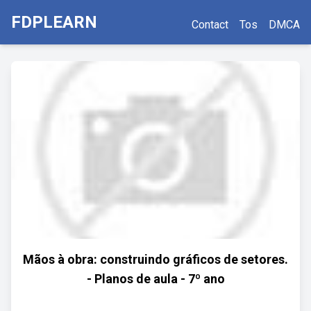
FDPLEARN
Contact
Tos
DMCA
Mãos à obra: construindo gráficos de setores.
- Planos de aula - 7º ano