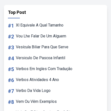
Top Post
#1
Xl Equivale A Qual Tamanho
#2
Vou Lhe Falar De Um Alguem
#3
Vesícula Biliar Para Que Serve
#4
Versiculo De Pascoa Infantil
#5
Verbos Em Ingles Com Tradução
#6
Verbos Atividades 4 Ano
#7
Verbo Da Vida Logo
#8
Vem Ou Vêm Exemplos