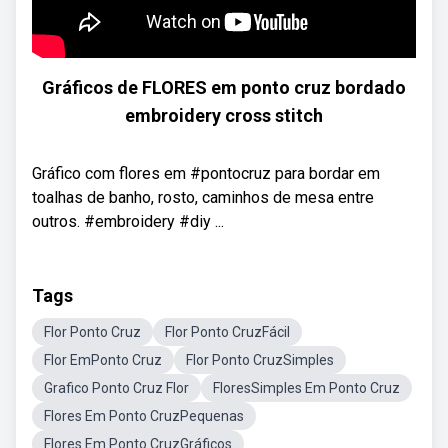
Gráficos de FLORES em ponto cruz bordado
embroidery cross stitch
Gráfico com flores em #pontocruz para bordar em
toalhas de banho, rosto, caminhos de mesa entre
outros. #embroidery #diy ...
Tags
Flor Ponto Cruz
Flor Ponto CruzFácil
Flor EmPonto Cruz
Flor Ponto CruzSimples
Grafico Ponto Cruz Flor
FloresSimples Em Ponto Cruz
Flores Em Ponto CruzPequenas
Flores Em Ponto CruzGráficos