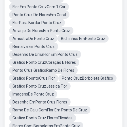
Flor Em Ponto CruzCom 1 Cor
Ponto Cruz De FloresEm Geral
FlorPara Bordar Ponto Cruz
Arranjo De FloresEm Ponto Cruz
AmostraDe Ponto Cruz
Bichinhos EmPonto Cruz
Reinalva EmPonto Cruz
Desenho De UmaFlor Em Ponto Cruz
Grafico Ponto CruzCoração E Flores
Ponto Cruz GraficoRamo De Flores
Grafico PoontoCruz Flor
Ponto CruzBorboleta Gráfico
Gráfico Ponto CruzJéssica Flor
ImagensDe Ponto Cruz
Dezenho EmPonto Cruz Flores
Ramo De Caju ComFlor Em Ponto De Cruz
Grafico Ponto Cruz FloresElicadas
Flores Com Borboletas EmPonto Cruz