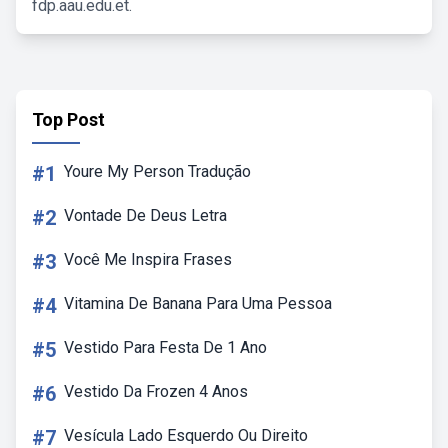
fdp.aau.edu.et.
Top Post
#1
Youre My Person Tradução
#2
Vontade De Deus Letra
#3
Você Me Inspira Frases
#4
Vitamina De Banana Para Uma Pessoa
#5
Vestido Para Festa De 1 Ano
#6
Vestido Da Frozen 4 Anos
#7
Vesícula Lado Esquerdo Ou Direito