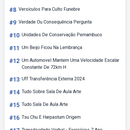
#8
Versículos Para Culto Funebre
#9
Verdade Ou Consequência Pergunta
#10
Unidades De Conservação Pernambuco
#11
Um Beijo Ficou Na Lembrança
#12
Um Automovel Mantem Uma Velocidade Escalar
Constante De 72km H
#13
Uff Transferência Externa 2024
#14
Tudo Sobre Sala De Aula Arte
#15
Tudo Sala De Aula Arte
#16
Tsu Chu E Harpastum Origem
Transitividade Verbal - Exercícios 7 Ano