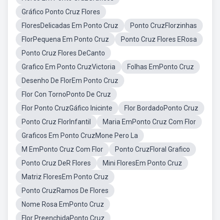
Gráfico Ponto Cruz Flores
FloresDelicadas Em Ponto Cruz
Ponto CruzFlorzinhas
FlorPequena Em Ponto Cruz
Ponto Cruz Flores ERosa
Ponto Cruz Flores DeCanto
Grafico Em Ponto CruzVictoria
Folhas EmPonto Cruz
Desenho De FlorEm Ponto Cruz
Flor Con TornoPonto De Cruz
Flor Ponto CruzGáfico Inicinte
Flor BordadoPonto Cruz
Ponto Cruz FlorInfantil
Maria EmPonto Cruz Com Flor
Graficos Em Ponto CruzMone Pero La
M EmPonto Cruz Com Flor
Ponto CruzFloral Grafico
Ponto Cruz DeR Flores
Mini FloresEm Ponto Cruz
Matriz FloresEm Ponto Cruz
Ponto CruzRamos De Flores
Nome Rosa EmPonto Cruz
Flor PreenchidaPonto Cruz