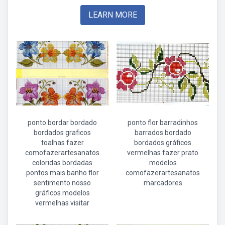
LEARN MORE
ponto bordar bordado
ponto flor barradinhos
bordados graficos
barrados bordado
toalhas fazer
bordados gráficos
comofazerartesanatos
vermelhas fazer prato
coloridas bordadas
modelos
pontos mais banho flor
comofazerartesanatos
sentimento nosso
marcadores
gráficos modelos
vermelhas visitar