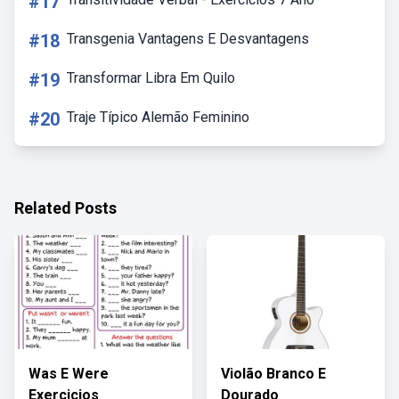
#17
#18
Transgenia Vantagens E Desvantagens
#19
Transformar Libra Em Quilo
#20
Traje Típico Alemão Feminino
Related Posts
Was E Were
Violão Branco E
Exercicios
Dourado