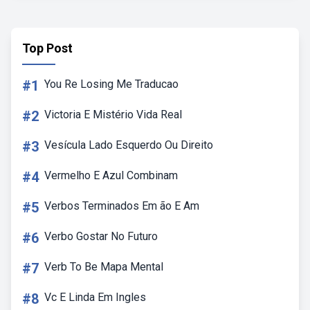
Top Post
#1
You Re Losing Me Traducao
#2
Victoria E Mistério Vida Real
#3
Vesícula Lado Esquerdo Ou Direito
#4
Vermelho E Azul Combinam
#5
Verbos Terminados Em ão E Am
#6
Verbo Gostar No Futuro
#7
Verb To Be Mapa Mental
#8
Vc E Linda Em Ingles