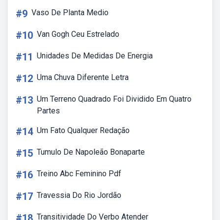
#9
Vaso De Planta Medio
#10
Van Gogh Ceu Estrelado
#11
Unidades De Medidas De Energia
#12
Uma Chuva Diferente Letra
#13
Um Terreno Quadrado Foi Dividido Em Quatro
Partes
#14
Um Fato Qualquer Redação
#15
Tumulo De Napoleão Bonaparte
#16
Treino Abc Feminino Pdf
#17
Travessia Do Rio Jordão
#18
Transitividade Do Verbo Atender