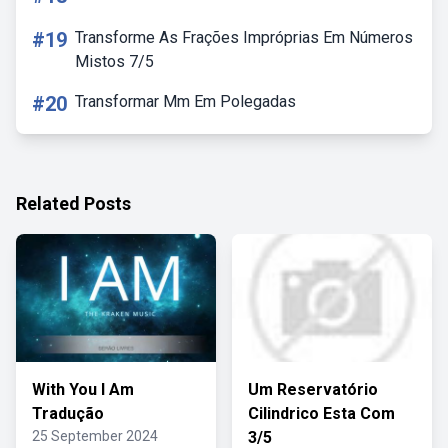
#19
Transforme As Frações Impróprias Em Números
Mistos 7/5
#20
Transformar Mm Em Polegadas
Related Posts
With You I Am
Um Reservatório
Tradução
Cilindrico Esta Com
25 September 2024
3/5