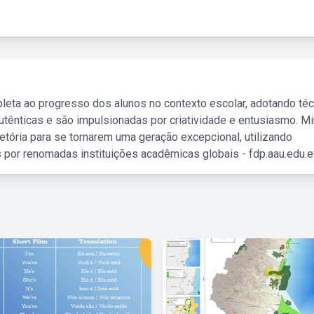
leta ao progresso dos alunos no contexto escolar, adotando té
tênticas e são impulsionadas por criatividade e entusiasmo. M
etória para se tornarem uma geração excepcional, utilizando
 por renomadas instituições acadêmicas globais - fdp.aau.edu.et