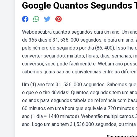
Google Quantos Segundos
Webdescubra quantos segundos dura um ano. Um ano 
de 365 dias é 31. 536. 000 segundos, e para um ano.
pelo número de segundos por dia (86. 400). Isso lhe
converter segundos, minutos, horas, dias, semanas, 
conversor, você pode facilmente e. Webum ano possui 
sabemos quais são as equivalências entre as difer
Um (1) ano tem 31. 536. 000 segundos. Sabemos que
o que é o tire dúvidas! Quantos segundos tem um an
os anos para segundos tabela de referência com ba
60 minutos em uma hora que equivale a 720 minutos o
ano (1 dia = 1440 minutos). Webentão multiplicamos
ano. Logo um ano tem 31,536,000 segundos, ou trinta 
For more infor