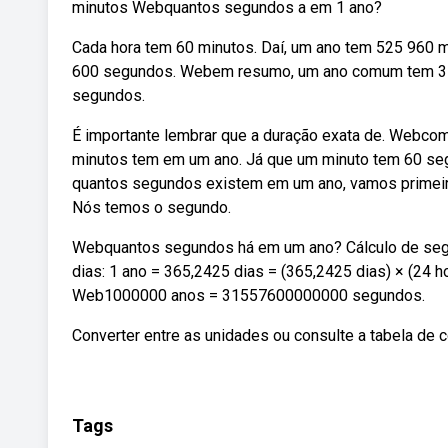
minutos Webquantos segundos a em 1 ano?
Cada hora tem 60 minutos. Daí, um ano tem 525 960 
600 segundos. Webem resumo, um ano comum tem 31.
segundos.
É importante lembrar que a duração exata de. Webcom
minutos tem em um ano. Já que um minuto tem 60 seg
quantos segundos existem em um ano, vamos primeiro
Nós temos o segundo.
Webquantos segundos há em um ano? Cálculo de segu
dias: 1 ano = 365,2425 dias = (365,2425 dias) × (24 
Web1000000 anos = 31557600000000 segundos.
Converter entre as unidades ou consulte a tabela de 
Tags