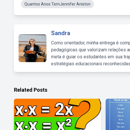
Quantos Anos TemJennifer Aniston
Sandra
Como orientador, minha entrega é comp
pedagógicas que valorizam relações au
meta é guiar os estudantes em sua traj
estratégias educacionais reconhecidas
Related Posts