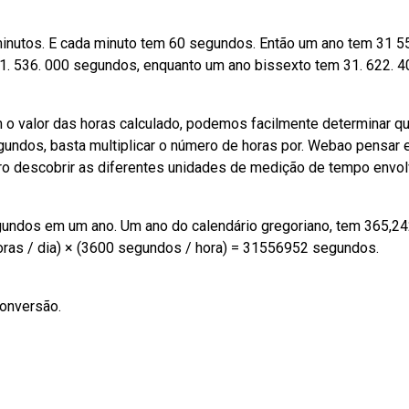
minutos. E cada minuto tem 60 segundos. Então um ano tem 31 5
 536. 000 segundos, enquanto um ano bissexto tem 31. 622. 4
 o valor das horas calculado, podemos facilmente determinar q
undos, basta multiplicar o número de horas por. Webao pensar
 descobrir as diferentes unidades de medição de tempo envol
ndos em um ano. Um ano do calendário gregoriano, tem 365,2
horas / dia) × (3600 segundos / hora) = 31556952 segundos.
conversão.