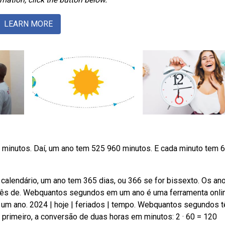
LEARN MORE
inutos. Daí, um ano tem 525 960 minutos. E cada minuto tem 
lendário, um ano tem 365 dias, ou 366 se for bissexto. Os an
mês de. Webquantos segundos em um ano é uma ferramenta onli
m um ano. 2024 | hoje | feriados | tempo. Webquantos segundos 
primeiro, a conversão de duas horas em minutos: 2 · 60 = 120