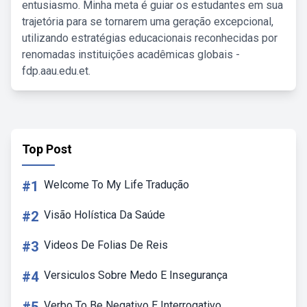
entusiasmo. Minha meta é guiar os estudantes em sua
trajetória para se tornarem uma geração excepcional,
utilizando estratégias educacionais reconhecidas por
renomadas instituições acadêmicas globais -
fdp.aau.edu.et.
Top Post
#1
Welcome To My Life Tradução
#2
Visão Holística Da Saúde
#3
Videos De Folias De Reis
#4
Versiculos Sobre Medo E Insegurança
Verbo To Be Negativo E Interrogativo