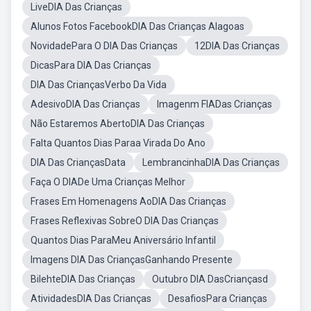
LiveDIA Das Crianças
Alunos Fotos FacebookDIA Das Crianças Alagoas
NovidadePara O DIA Das Crianças
12DIA Das Crianças
DicasPara DIA Das Crianças
DIA Das CriançasVerbo Da Vida
AdesivoDIA Das Crianças
Imagenm FIADas Crianças
Não Estaremos AbertoDIA Das Crianças
Falta Quantos Dias Paraa Virada Do Ano
DIA Das CriançasData
LembrancinhaDIA Das Crianças
Faça O DIADe Uma Crianças Melhor
Frases Em Homenagens AoDIA Das Crianças
Frases Reflexivas SobreO DIA Das Crianças
Quantos Dias ParaMeu Aniversário Infantil
Imagens DIA Das CriançasGanhando Presente
BilehteDIA Das Crianças
Outubro DIA DasCriançasd
AtividadesDIA Das Crianças
DesafiosPara Crianças