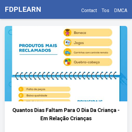
FDPLEARN
Contact
Tos
DMCA
Quantos Dias Faltam Para O Dia Da Criança -
Em Relação Crianças