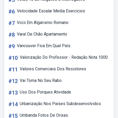
#5
#6
Velocidade Escalar Media Exercicios
#7
Vccii Em Algarismo Romano
#8
Varal De Chão Apartamento
#9
Vancouver Fica Em Qual País
#10
Valorização Do Professor - Redação Nota 1000
#11
Valores Comerciais Dos Resistores
#12
Vai Toma No Seu Rabo
#13
Uso Dos Porques Atividade
#14
Urbanização Nos Países Subdesenvolvidos
#15
Umbanda Fotos De Orixas