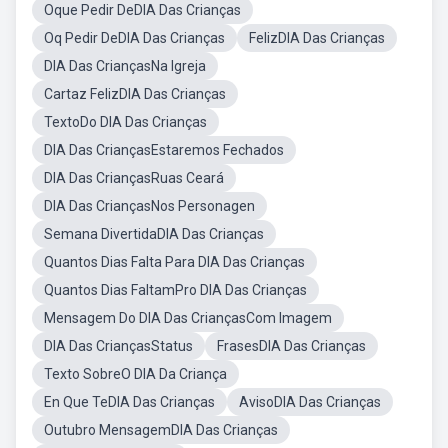
Oque Pedir DeDIA Das Crianças
Oq Pedir DeDIA Das Crianças
FelizDIA Das Crianças
DIA Das CriançasNa Igreja
Cartaz FelizDIA Das Crianças
TextoDo DIA Das Crianças
DIA Das CriançasEstaremos Fechados
DIA Das CriançasRuas Ceará
DIA Das CriançasNos Personagen
Semana DivertidaDIA Das Crianças
Quantos Dias Falta Para DIA Das Crianças
Quantos Dias FaltamPro DIA Das Crianças
Mensagem Do DIA Das CriançasCom Imagem
DIA Das CriançasStatus
FrasesDIA Das Crianças
Texto SobreO DIA Da Criança
En Que TeDIA Das Crianças
AvisoDIA Das Crianças
Outubro MensagemDIA Das Crianças