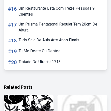
#16
Um Restaurante Está Com Treze Pessoas 9
Clientes
#17
Um Prisma Pentagonal Regular Tem 20cm De
Altura
#18
Tudo Sala De Aula Arte Anos Finais
#19
Tu Me Deste Ou Destes
#20
Tratado De Utrecht 1713
Related Posts