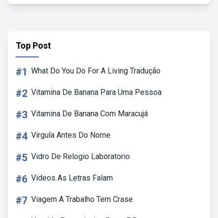
Top Post
#1
What Do You Do For A Living Tradução
#2
Vitamina De Banana Para Uma Pessoa
#3
Vitamina De Banana Com Maracujá
#4
Virgula Antes Do Nome
#5
Vidro De Relogio Laboratorio
#6
Videos As Letras Falam
#7
Viagem A Trabalho Tem Crase