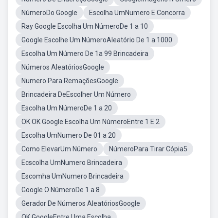
NúmeroDo Google
Escolha UmNumero E Concorra
Ray Google Escolha Um NúmeroDe 1 a 10
Google Escolhe Um NúmeroAleatório De 1 a 1000
Escolha Um Número De 1a 99 Brincadeira
Números AleatóriosGoogle
Numero Para RemaçõesGoogle
Brincadeira DeEscolher Um Número
Escolha Um NúmeroDe 1 a 20
OK OK Google Escolha Um NúmeroEntre 1 E 2
Escolha UmNumero De 01 a 20
Como ElevarUm Número
NúmeroPara Tirar Cópia5
Ecscolha UmNumero Brincadeira
Escomha UmNumero Brincadeira
Google O NúmeroDe 1 a 8
Gerador De Números AleatóriosGoogle
OK GoogleEntre Uma Escolha