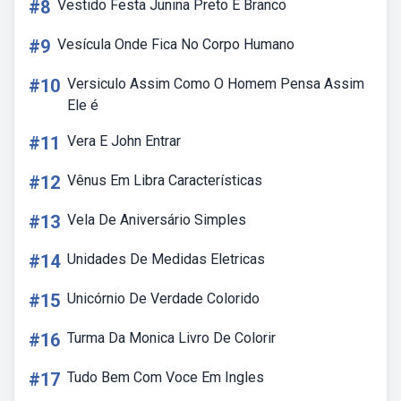
#8
Vestido Festa Junina Preto E Branco
#9
Vesícula Onde Fica No Corpo Humano
#10
Versiculo Assim Como O Homem Pensa Assim
Ele é
#11
Vera E John Entrar
#12
Vênus Em Libra Características
#13
Vela De Aniversário Simples
#14
Unidades De Medidas Eletricas
#15
Unicórnio De Verdade Colorido
#16
Turma Da Monica Livro De Colorir
#17
Tudo Bem Com Voce Em Ingles