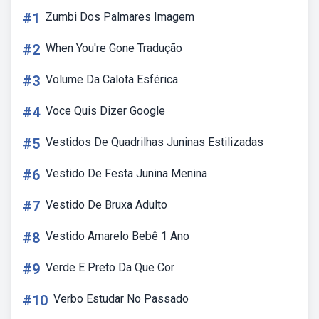
#1
Zumbi Dos Palmares Imagem
#2
When You're Gone Tradução
#3
Volume Da Calota Esférica
#4
Voce Quis Dizer Google
#5
Vestidos De Quadrilhas Juninas Estilizadas
#6
Vestido De Festa Junina Menina
#7
Vestido De Bruxa Adulto
#8
Vestido Amarelo Bebê 1 Ano
#9
Verde E Preto Da Que Cor
#10
Verbo Estudar No Passado