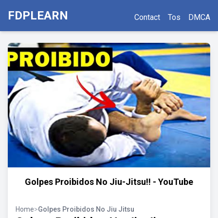
FDPLEARN
Contact
Tos
DMCA
Golpes Proibidos No Jiu-Jitsu!! - YouTube
Home
>
Golpes Proibidos No Jiu Jitsu