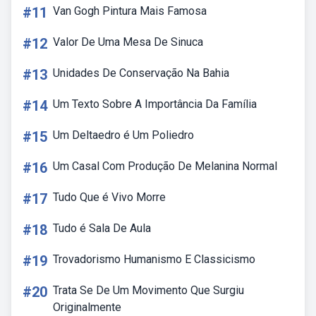
#11
Van Gogh Pintura Mais Famosa
#12
Valor De Uma Mesa De Sinuca
#13
Unidades De Conservação Na Bahia
#14
Um Texto Sobre A Importância Da Família
#15
Um Deltaedro é Um Poliedro
#16
Um Casal Com Produção De Melanina Normal
#17
Tudo Que é Vivo Morre
#18
Tudo é Sala De Aula
#19
Trovadorismo Humanismo E Classicismo
#20
Trata Se De Um Movimento Que Surgiu
Originalmente