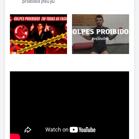
proibidos jitsu jiu