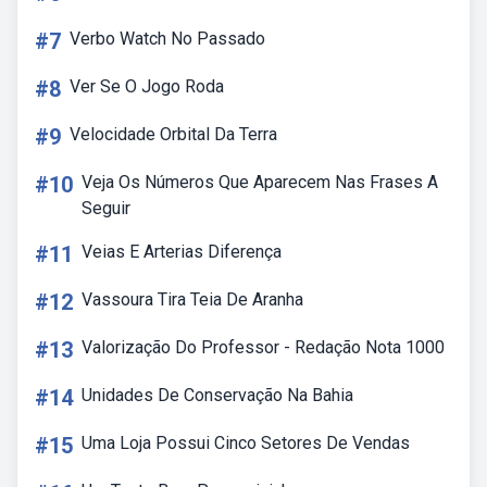
#7
Verbo Watch No Passado
#8
Ver Se O Jogo Roda
#9
Velocidade Orbital Da Terra
#10
Veja Os Números Que Aparecem Nas Frases A
Seguir
#11
Veias E Arterias Diferença
#12
Vassoura Tira Teia De Aranha
#13
Valorização Do Professor - Redação Nota 1000
#14
Unidades De Conservação Na Bahia
#15
Uma Loja Possui Cinco Setores De Vendas