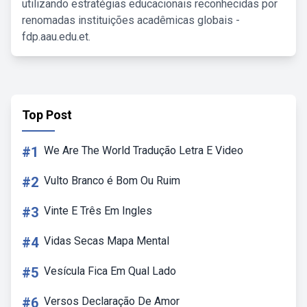
utilizando estratégias educacionais reconhecidas por
renomadas instituições acadêmicas globais -
fdp.aau.edu.et.
Top Post
#1
We Are The World Tradução Letra E Video
#2
Vulto Branco é Bom Ou Ruim
#3
Vinte E Três Em Ingles
#4
Vidas Secas Mapa Mental
#5
Vesícula Fica Em Qual Lado
#6
Versos Declaração De Amor