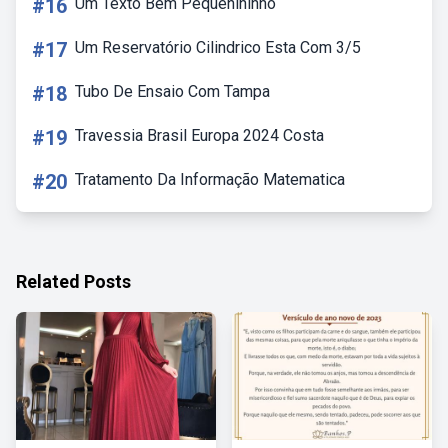
#16
Um Texto Bem Pequenininho
#17
Um Reservatório Cilindrico Esta Com 3/5
#18
Tubo De Ensaio Com Tampa
#19
Travessia Brasil Europa 2024 Costa
#20
Tratamento Da Informação Matematica
Related Posts