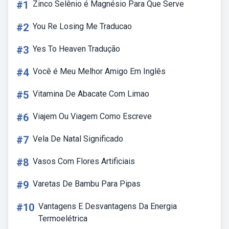
#1
Zinco Selênio é Magnésio Para Que Serve
#2
You Re Losing Me Traducao
#3
Yes To Heaven Tradução
#4
Você é Meu Melhor Amigo Em Inglês
#5
Vitamina De Abacate Com Limao
#6
Viajem Ou Viagem Como Escreve
#7
Vela De Natal Significado
#8
Vasos Com Flores Artificiais
#9
Varetas De Bambu Para Pipas
#10
Vantagens E Desvantagens Da Energia
Termoelétrica