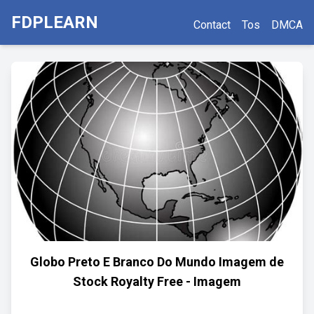
FDPLEARN
Contact
Tos
DMCA
Globo Preto E Branco Do Mundo Imagem de
Stock Royalty Free - Imagem