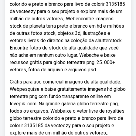
colorido e preto e branco para livro de colorir 3135185
da vecteezy para o seu projeto e explore mais de um
milhão de outros vetores,. Webencontre imagens
stock de planeta terra preto e branco em hd e milhões
de outras fotos stock, objetos 3d, ilustrações e
vetores livres de direitos na coleção da shutterstock.
Encontre fotos de stock de alta qualidade que você
não acha em nenhum outro lugar. Webache e baixe
recursos grátis para globo terrestre png. 25. 000+
vetores, fotos de arquivo e arquivos psd.
Grátis para uso comercial imagens de alta qualidade.
Webpesquise e baixe gratuitamente imagens hd globo
terrestre png com fundo transparente online em
lovepik. com. Na grande galeria globo terrestre png,
todos os arquivos. Webbaixe o vetor livre de royalties
globo terrestre colorido e preto e branco para livro de
colorir 3135185 da vecteezy para o seu projeto e
explore mais de um milhão de outros vetores,.