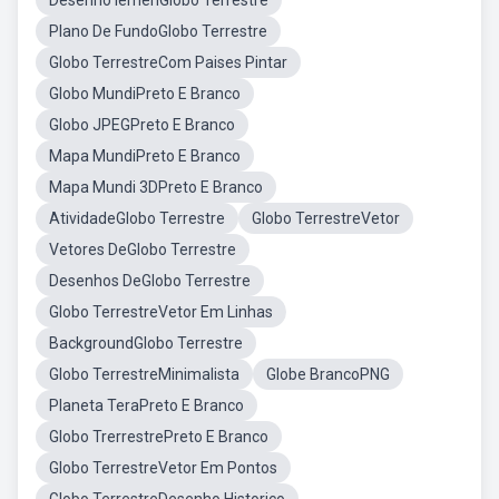
Desenho IêmenGlobo Terrestre
Plano De FundoGlobo Terrestre
Globo TerrestreCom Paises Pintar
Globo MundiPreto E Branco
Globo JPEGPreto E Branco
Mapa MundiPreto E Branco
Mapa Mundi 3DPreto E Branco
AtividadeGlobo Terrestre
Globo TerrestreVetor
Vetores DeGlobo Terrestre
Desenhos DeGlobo Terrestre
Globo TerrestreVetor Em Linhas
BackgroundGlobo Terrestre
Globo TerrestreMinimalista
Globe BrancoPNG
Planeta TeraPreto E Branco
Globo TrerrestrePreto E Branco
Globo TerrestreVetor Em Pontos