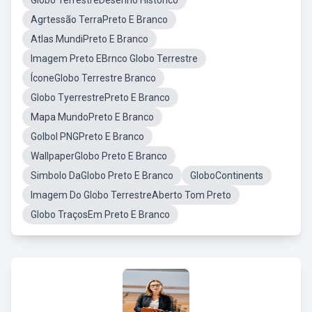
Globo TerrestreDesenho Historico
Agrtessão TerraPreto E Branco
Atlas MundiPreto E Branco
Imagem Preto EBrnco Globo Terrestre
ÍconeGlobo Terrestre Branco
Globo TyerrestrePreto E Branco
Mapa MundoPreto E Branco
Golbol PNGPreto E Branco
WallpaperGlobo Preto E Branco
Simbolo DaGlobo Preto E Branco
GloboContinents
Imagem Do Globo TerrestreAberto Tom Preto
Globo TraçosEm Preto E Branco