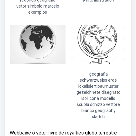
redondo geografia
white illustration
vetor símbolo marcelo
exemplos
geografia
schwarzweiss erde
lokalisiert baumuster
gezeichnete disegnato
isol icona modello
scuola schizzo vettore
bianco geography
sketch
Webbaixe o vetor livre de royalties globo terrestre