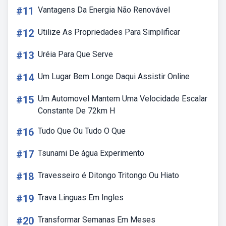
#11
Vantagens Da Energia Não Renovável
#12
Utilize As Propriedades Para Simplificar
#13
Uréia Para Que Serve
#14
Um Lugar Bem Longe Daqui Assistir Online
#15
Um Automovel Mantem Uma Velocidade Escalar
Constante De 72km H
#16
Tudo Que Ou Tudo O Que
#17
Tsunami De água Experimento
#18
Travesseiro é Ditongo Tritongo Ou Hiato
#19
Trava Linguas Em Ingles
#20
Transformar Semanas Em Meses