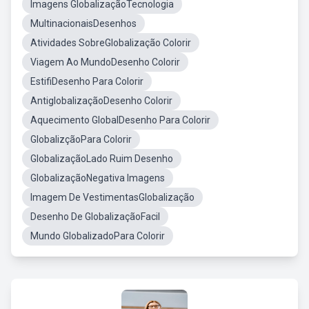
Imagens GlobalizaçãoTecnologia
MultinacionaisDesenhos
Atividades SobreGlobalização Colorir
Viagem Ao MundoDesenho Colorir
EstifiDesenho Para Colorir
AntiglobalizaçãoDesenho Colorir
Aquecimento GlobalDesenho Para Colorir
GlobalizçãoPara Colorir
GlobalizaçãoLado Ruim Desenho
GlobalizaçãoNegativa Imagens
Imagem De VestimentasGlobalização
Desenho De GlobalizaçãoFacil
Mundo GlobalizadoPara Colorir