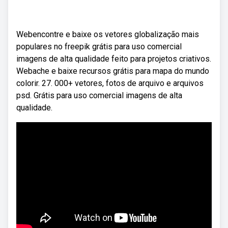
Webencontre e baixe os vetores globalização mais
populares no freepik grátis para uso comercial
imagens de alta qualidade feito para projetos criativos.
Webache e baixe recursos grátis para mapa do mundo
colorir. 27. 000+ vetores, fotos de arquivo e arquivos
psd. Grátis para uso comercial imagens de alta
qualidade.