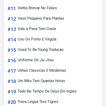
#11
Verbo Brincar No Futuro
#12
Vaso Pequeno Para Plantas
#13
Vale à Pena Tem Crase
#14
Uso Do Ponto E Vírgula
#15
Used To Be Young Traducao
#16
Uniforme De Jiu Jitsu
#17
Unhas Classicas E Modernas
#18
Um Mês Tem Quantas Horas
#19
Tudo No Tempo De Deus Em Ingles
#20
Trava Lingua Tres Tigres