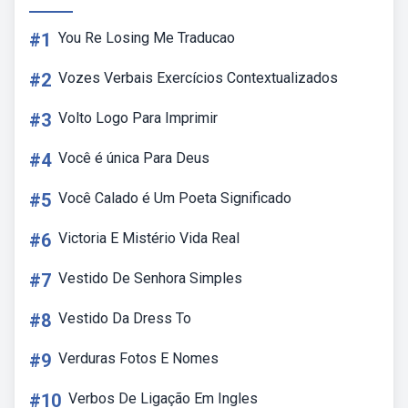
#1
You Re Losing Me Traducao
#2
Vozes Verbais Exercícios Contextualizados
#3
Volto Logo Para Imprimir
#4
Você é única Para Deus
#5
Você Calado é Um Poeta Significado
#6
Victoria E Mistério Vida Real
#7
Vestido De Senhora Simples
#8
Vestido Da Dress To
#9
Verduras Fotos E Nomes
#10
Verbos De Ligação Em Ingles