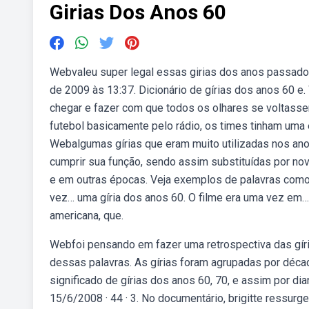
Girias Dos Anos 60
Webvaleu super legal essas girias dos anos passados
de 2009 às 13:37. Dicionário de gírias dos anos 60 e
chegar e fazer com que todos os olhares se voltas
futebol basicamente pelo rádio, os times tinham uma
Webalgumas gírias que eram muito utilizadas nos ano
cumprir sua função, sendo assim substituídas por no
e em outras épocas. Veja exemplos de palavras como c
vez… uma gíria dos anos 60. O filme era uma vez em… 
americana, que.
Webfoi pensando em fazer uma retrospectiva das gíri
dessas palavras. As gírias foram agrupadas por déca
significado de gírias dos anos 60, 70, e assim por diant
15/6/2008 · 44 · 3. No documentário, brigitte ressur