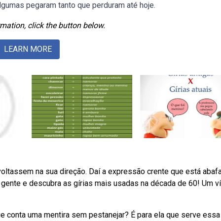
. Algumas pegaram tanto que perduram até hoje.
mation, click the button below.
LEARN MORE
voltassem na sua direção. Daí a expressão crente que está abaf
 gente e descubra as gírias mais usadas na década de 60! Um v
 conta uma mentira sem pestanejar? É para ela que serve essa g