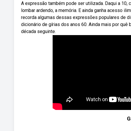
A expressão também pode ser utilizada. Daqui a 10, c
lombar ardendo, a memória. E ainda ganha acesso il
recorda algumas dessas expressões populares de dif
dicionário de gírias dos anos 60. Ainda mais por quê 
década seguinte.
G