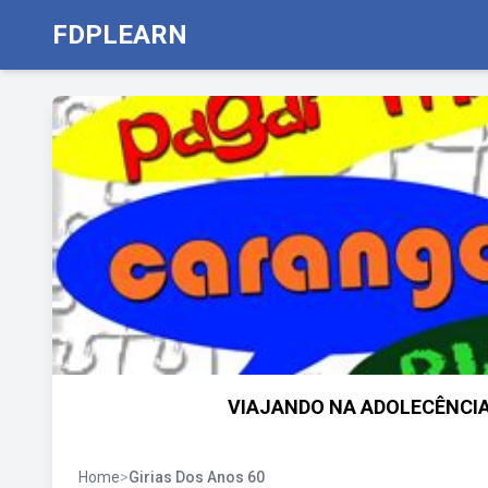
FDPLEARN
VIAJANDO NA ADOLECÊNCIA:
Home
>
Girias Dos Anos 60