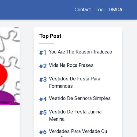
Contact
Tos
DMCA
Top Post
#1
You Are The Reason Traducao
#2
Vida Na Roça Frases
#3
Vestidos De Festa Para
Formandas
#4
Vestido De Senhora Simples
#5
Vestido De Festa Junina
Menina
#6
Verdades Para Verdade Ou