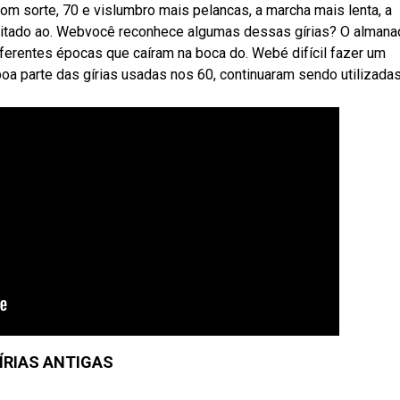
om sorte, 70 e vislumbro mais pelancas, a marcha mais lenta, a
imitado ao. Webvocê reconhece algumas dessas gírias? O alman
erentes épocas que caíram na boca do. Webé difícil fazer um
boa parte das gírias usadas nos 60, continuaram sendo utilizada
ÍRIAS ANTIGAS