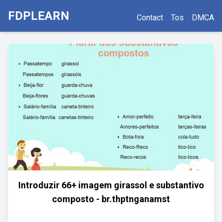
FDPLEARN
Contact
Tos
DMCA
Introduzir 66+ imagem girassol e substantivo
composto - br.thptnganamst