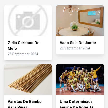
Zelia Cardoso De
Vaso Sala De Jantar
Melo
25 September 2024
25 September 2024
Varetas De Bambu
Uma Determinada
Para Pipas
Equipe De Vôlei Já