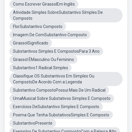
Como Escrever GirassolEm Inglês
Atividade Símples SobreSubstantivo Símples De
Composto
FlorSubstantivo Composto
Imagem De ComSubstantivo Composto
GirassolSignificado
Substantivos Simples E CompostosPara 3 Ano
Girassol ÉMasculino Ou Feminino
Substantivo1 Radical Simples
Classifique OS Substantivos Em Simples Ou
CompostoDe Acordo Com a Legenda
Substantivo CompostoPossui Mais De Um Radical
UmaMusical Sobre Substativos Simples E Composto
Exercícios DeSubstantivo Simples E Composto
Poema Que Tenha SubstativosSimples E Composto
SubstantivoPresente
Exemplos De Substantivo CompostoCom a Palavra Alto