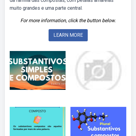
da família das compostas, com pétalas amarelas
muito grandes e uma parte central.
For more information, click the button below.
LEARN MORE