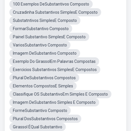
100 Exemplos DeSubstantivos Composto
Cruzadinha Substantivos SimplesE Composto
Substatntivos SimplesE Composto
FormarSubstantivo Composto
Painel Substantivo SimplesE Composto
VariosSubstantivo Composto
Imagem DeSubstantivo Composto
Exemplo Do GirassolEm Palavras Compostas
Exercicios Substantivos SimplesE Compostos
Plural DeSubstantivos Compostos
Elementos CompostosE Simples
Classifique OS SubstantivoEm Simples E Composto
Imagem DeSubstantivo Simples E Composto
FormeSubstantivo Composto
Plural DosSubstantivos Compostos
Girassol ÉQual Substantivo