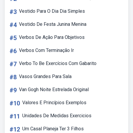
#3
Vestido Para O Dia Dia Simples
#4
Vestido De Festa Junina Menina
#5
Verbos De Ação Para Objetivos
#6
Verbos Com Terminação Ir
#7
Verbo To Be Exercícios Com Gabarito
#8
Vasos Grandes Para Sala
#9
Van Gogh Noite Estrelada Original
#10
Valores E Princípios Exemplos
#11
Unidades De Medidas Exercicios
#12
Um Casal Planeja Ter 3 Filhos