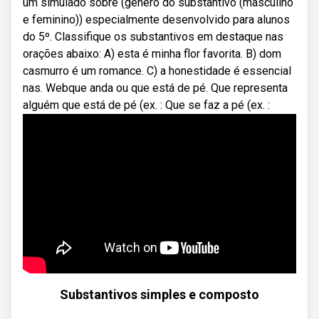
um simulado sobre (gênero do substantivo (masculino
e feminino)) especialmente desenvolvido para alunos
do 5º. Classifique os substantivos em destaque nas
orações abaixo: A) esta é minha flor favorita. B) dom
casmurro é um romance. C) a honestidade é essencial
nas. Webque anda ou que está de pé. Que representa
alguém que está de pé (ex. : Que se faz a pé (ex. :
Substantivos simples e composto