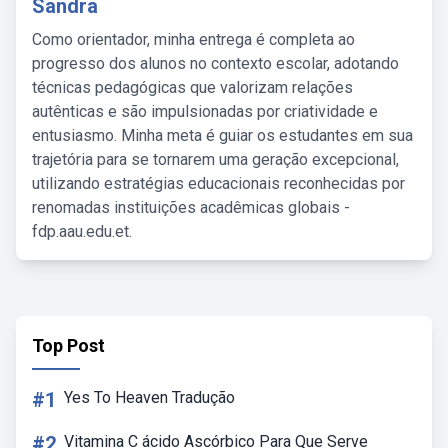
Sandra
Como orientador, minha entrega é completa ao
progresso dos alunos no contexto escolar, adotando
técnicas pedagógicas que valorizam relações
autênticas e são impulsionadas por criatividade e
entusiasmo. Minha meta é guiar os estudantes em sua
trajetória para se tornarem uma geração excepcional,
utilizando estratégias educacionais reconhecidas por
renomadas instituições acadêmicas globais -
fdp.aau.edu.et.
Top Post
#1
Yes To Heaven Tradução
#2
Vitamina C ácido Ascórbico Para Que Serve