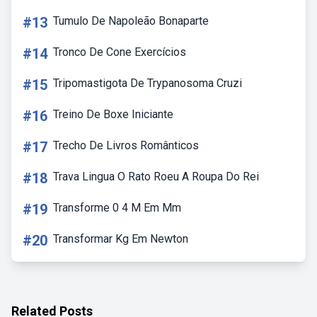
#13
Tumulo De Napoleão Bonaparte
#14
Tronco De Cone Exercícios
#15
Tripomastigota De Trypanosoma Cruzi
#16
Treino De Boxe Iniciante
#17
Trecho De Livros Românticos
#18
Trava Lingua O Rato Roeu A Roupa Do Rei
#19
Transforme 0 4 M Em Mm
#20
Transformar Kg Em Newton
Related Posts