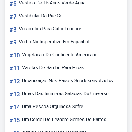
#6
Vestido De 15 Anos Verde Agua
#7
Vestibular Da Puc Go
#8
Versículos Para Culto Funebre
#9
Verbo No Imperativo Em Espanhol
#10
Vegetacao Do Continente Americano
#11
Varetas De Bambu Para Pipas
#12
Urbanização Nos Países Subdesenvolvidos
#13
Umas Das Inúmeras Galáxias Do Universo
#14
Uma Pessoa Orgulhosa Sofre
#15
Um Cordel De Leandro Gomes De Barros