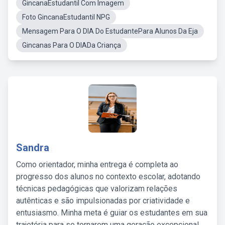
GincanaEstudantil Com Imagem
Foto GincanaEstudantil NPG
Mensagem Para O DIA Do EstudantePara Alunos Da Eja
Gincanas Para O DIADa Criança
Sandra
Como orientador, minha entrega é completa ao
progresso dos alunos no contexto escolar, adotando
técnicas pedagógicas que valorizam relações
autênticas e são impulsionadas por criatividade e
entusiasmo. Minha meta é guiar os estudantes em sua
trajetória para se tornarem uma geração excepcional,