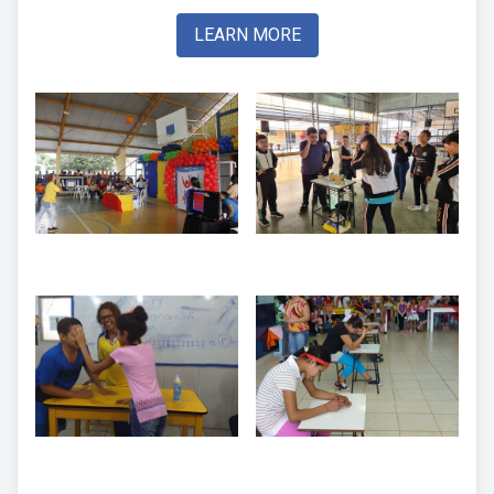
LEARN MORE