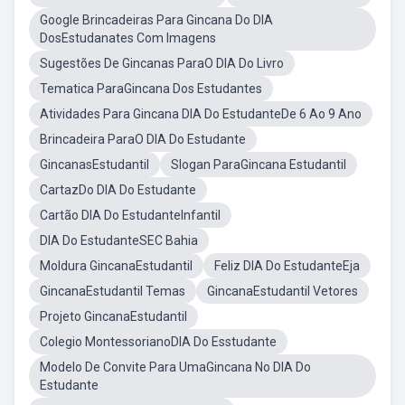
Google Brincadeiras Para Gincana Do DIA
DosEstudanates Com Imagens
Sugestões De Gincanas ParaO DIA Do Livro
Tematica ParaGincana Dos Estudantes
Atividades Para Gincana DIA Do EstudanteDe 6 Ao 9 Ano
Brincadeira ParaO DIA Do Estudante
GincanasEstudantil
Slogan ParaGincana Estudantil
CartazDo DIA Do Estudante
Cartão DIA Do EstudanteInfantil
DIA Do EstudanteSEC Bahia
Moldura GincanaEstudantil
Feliz DIA Do EstudanteEja
GincanaEstudantil Temas
GincanaEstudantil Vetores
Projeto GincanaEstudantil
Colegio MontessorianoDIA Do Esstudante
Modelo De Convite Para UmaGincana No DIA Do
Estudante