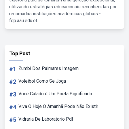
utilizando estratégias educacionais reconhecidas por
renomadas instituições acadêmicas globais -
fdp.aau.edu.et.
Top Post
#1
Zumbi Dos Palmares Imagem
#2
Voleibol Como Se Joga
#3
Você Calado é Um Poeta Significado
#4
Viva O Hoje O Amanhã Pode Não Existir
#5
Vidraria De Laboratorio Pdf