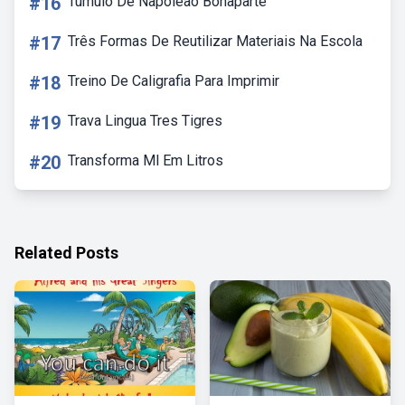
#16
Tumulo De Napoleão Bonaparte
#17
Três Formas De Reutilizar Materiais Na Escola
#18
Treino De Caligrafia Para Imprimir
#19
Trava Lingua Tres Tigres
#20
Transforma Ml Em Litros
Related Posts