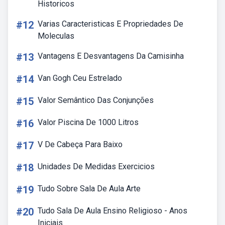
Historicos
#12
Varias Caracteristicas E Propriedades De
Moleculas
#13
Vantagens E Desvantagens Da Camisinha
#14
Van Gogh Ceu Estrelado
#15
Valor Semântico Das Conjunções
#16
Valor Piscina De 1000 Litros
#17
V De Cabeça Para Baixo
#18
Unidades De Medidas Exercicios
#19
Tudo Sobre Sala De Aula Arte
#20
Tudo Sala De Aula Ensino Religioso - Anos
Iniciais