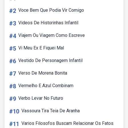
#2
Voce Bem Que Podia Vir Comigo
#3
Videos De Historinhas Infantil
#4
Viajem Ou Viagem Como Escreve
#5
Vi Meu Ex E Fiquei Mal
#6
Vestido De Personagem Infantil
#7
Verso De Morena Bonita
#8
Vermelho E Azul Combinam
#9
Verbo Levar No Futuro
#10
Vassoura Tira Teia De Aranha
#11
Varios Filosofos Buscam Relacionar Os Fatos