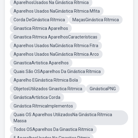
AparelhosUsados Na Ginástica Rítmica
Aparelhos Usados NaGinástica Rítmica Mfita
Corda DeGinástica Rítmica
MaçasGinástica Rítmica
Ginastica Ritmica Aparelhos
Ginastica Ritmica AparelhosCaracterísticas
Aparelhos Usados NaGinástica Rítmica Fitra
Aparelhos Usados NaGinástica Rítmica Arco
GinasticaArtistica Aparelhos
Quais São OSAparelhos Da Ginástica Rítmica
Aparelho EGinástica Rítmica Bola
ObjetosUtilizados Ginastica Ritmica
GinásticaPNG
GinásticaArtística Corda
Ginástica RítmicaImplementos
Quais OS Aparelhos UtilizadosNa Ginástica Rítmica
Massa
Todos OSAparelhos Da Ginastica Ritmica