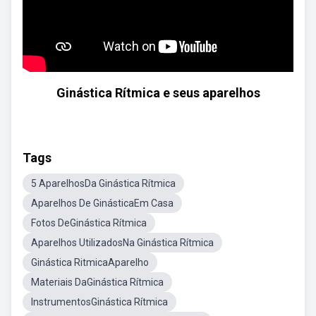
Ginástica Rítmica e seus aparelhos
Tags
5 AparelhosDa Ginástica Rítmica
Aparelhos De GinásticaEm Casa
Fotos DeGinástica Rítmica
Aparelhos UtilizadosNa Ginástica Rítmica
Ginástica RitmicaAparelho
Materiais DaGinástica Rítmica
InstrumentosGinástica Rítmica