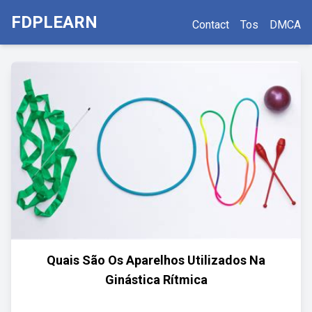
FDPLEARN
Contact
Tos
DMCA
Quais São Os Aparelhos Utilizados Na
Ginástica Rítmica