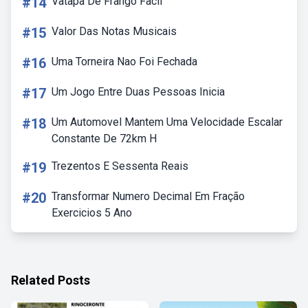
#14
Vatapa De Frango Facil
#15
Valor Das Notas Musicais
#16
Uma Torneira Nao Foi Fechada
#17
Um Jogo Entre Duas Pessoas Inicia
#18
Um Automovel Mantem Uma Velocidade Escalar
Constante De 72km H
#19
Trezentos E Sessenta Reais
#20
Transformar Numero Decimal Em Fração
Exercicios 5 Ano
Related Posts