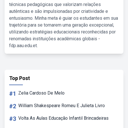
técnicas pedagógicas que valorizam relações
autênticas e são impulsionadas por criatividade e
entusiasmo. Minha meta é guiar os estudantes em sua
trajetória para se tornarem uma geração excepcional,
utilizando estratégias educacionais reconhecidas por
renomadas instituições acadêmicas globais -
fdp.aau.edu.et.
Top Post
#1
Zelia Cardoso De Melo
#2
William Shakespeare Romeu E Julieta Livro
#3
Volta As Aulas Educação Infantil Brincadeiras