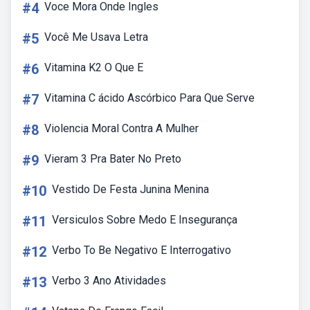
#4
Voce Mora Onde Ingles
#5
Você Me Usava Letra
#6
Vitamina K2 O Que E
#7
Vitamina C ácido Ascórbico Para Que Serve
#8
Violencia Moral Contra A Mulher
#9
Vieram 3 Pra Bater No Preto
#10
Vestido De Festa Junina Menina
#11
Versiculos Sobre Medo E Insegurança
#12
Verbo To Be Negativo E Interrogativo
#13
Verbo 3 Ano Atividades