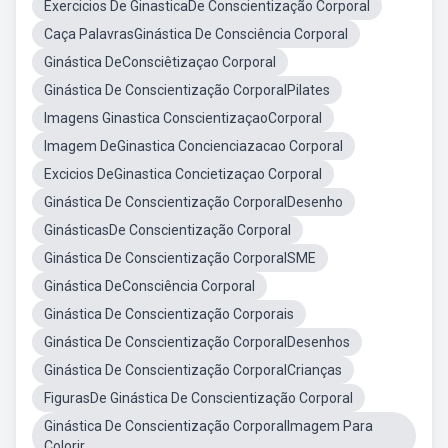
Exercicios De GinasticaDe Conscientização Corporal
Caça PalavrasGinástica De Consciência Corporal
Ginástica DeConsciêtizaçao Corporal
Ginástica De Conscientização CorporalPilates
Imagens Ginastica ConscientizaçaoCorporal
Imagem DeGinastica Concienciazacao Corporal
Excicios DeGinastica Concietizaçao Corporal
Ginástica De Conscientização CorporalDesenho
GinásticasDe Conscientização Corporal
Ginástica De Conscientização CorporalSME
Ginástica DeConsciência Corporal
Ginástica De Conscientização Corporais
Ginástica De Conscientização CorporalDesenhos
Ginástica De Conscientização CorporalCrianças
FigurasDe Ginástica De Conscientização Corporal
Ginástica De Conscientização CorporalImagem Para
Colorir