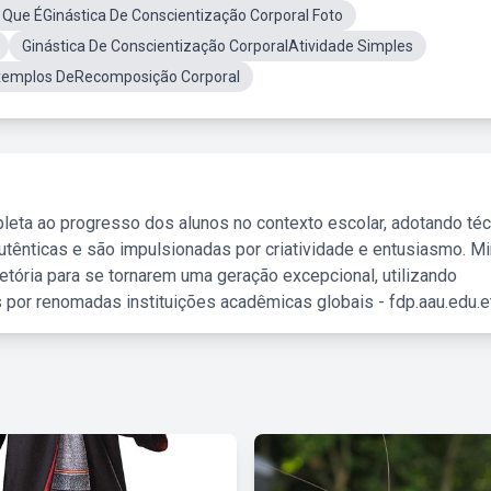
 Que ÉGinástica De Conscientização Corporal Foto
Ginástica De Conscientização CorporalAtividade Simples
xemplos DeRecomposição Corporal
leta ao progresso dos alunos no contexto escolar, adotando té
tênticas e são impulsionadas por criatividade e entusiasmo. M
etória para se tornarem uma geração excepcional, utilizando
 por renomadas instituições acadêmicas globais - fdp.aau.edu.et