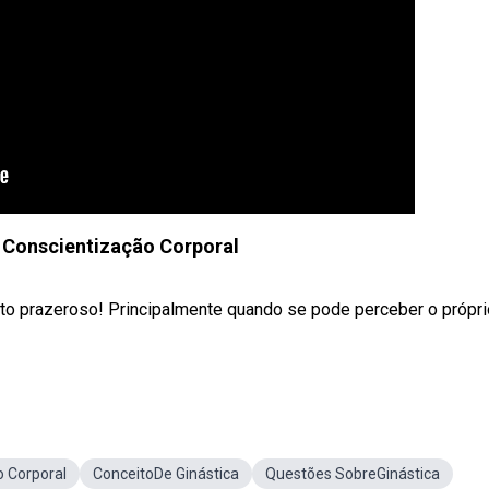
 Conscientização Corporal
uito prazeroso! Principalmente quando se pode perceber o própri
o Corporal
ConceitoDe Ginástica
Questões SobreGinástica