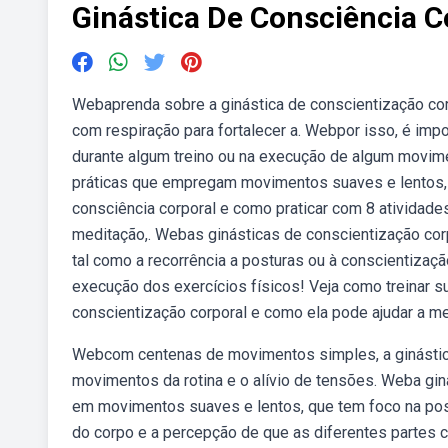
Ginástica De Consciência C
Webaprenda sobre a ginástica de conscientização cor
com respiração para fortalecer a. Webpor isso, é impo
durante algum treino ou na execução de algum movime
práticas que empregam movimentos suaves e lentos, t
consciência corporal e como praticar com 8 atividades
meditação,. Webas ginásticas de conscientização co
tal como a recorrência a posturas ou à conscientizaç
execução dos exercícios físicos! Veja como treinar s
conscientização corporal e como ela pode ajudar a mel
Webcom centenas de movimentos simples, a ginástica 
movimentos da rotina e o alívio de tensões. Weba gin
em movimentos suaves e lentos, que tem foco na post
do corpo e a percepção de que as diferentes partes c