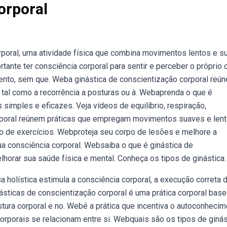
orporal
poral, uma atividade física que combina movimentos lentos e s
rtante ter consciência corporal para sentir e perceber o próprio 
nto, sem que. Weba ginástica de conscientização corporal reún
al como a recorrência a posturas ou à. Webaprenda o que é
 simples e eficazes. Veja vídeos de equilíbrio, respiração,
rporal reúnem práticas que empregam movimentos suaves e lent
ão de exercícios. Webproteja seu corpo de lesões e melhore a
ua consciência corporal. Websaiba o que é ginástica de
horar sua saúde física e mental. Conheça os tipos de ginástica.
holística estimula a consciência corporal, a execução correta 
ásticas de conscientização corporal é uma prática corporal bas
ura corporal e no. Webé a prática que incentiva o autoconhecim
orporais se relacionam entre si. Webquais são os tipos de ginás