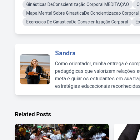
Ginásticas DeConscientização Corporal MEDITAÇÃO
O
Mapa Mental Sobre GinasticaDe Concientizaçao Corporal
Exercicios De GinasticaDe Conscientização Corporal
E
Sandra
Como orientador, minha entrega é comp
pedagógicas que valorizam relações au
meta é guiar os estudantes em sua traj
estratégias educacionais reconhecidas
Related Posts