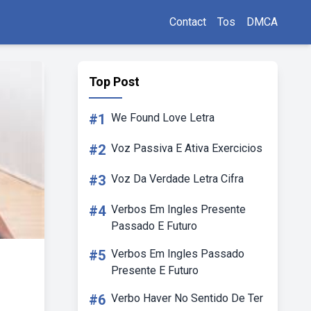
Contact
Tos
DMCA
Top Post
#1
We Found Love Letra
#2
Voz Passiva E Ativa Exercicios
#3
Voz Da Verdade Letra Cifra
#4
Verbos Em Ingles Presente
Passado E Futuro
#5
Verbos Em Ingles Passado
Presente E Futuro
#6
Verbo Haver No Sentido De Ter